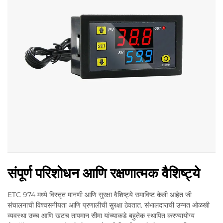
संपूर्ण परिशोधन आणि रक्षणात्मक वैशिष्ट्ये
ETC 974 मध्ये विस्तृत मानणी आणि सुरक्षा वैशिष्ट्ये समाविष्ट केली आहेत जी
संचालनाची विश्वसनीयता आणि प्रणालीची सुरक्षा ठेवतात. संभालदाराची उन्नत ओळखी
व्यवस्था उच्च आणि खटच तापमान सीमा यांच्याकडे बहुतेक स्थापित करण्यायोग्य