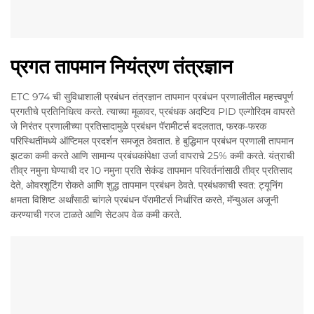
प्रगत तापमान नियंत्रण तंत्रज्ञान
ETC 974 ची सुविधाशाली प्रबंधन तंत्रज्ञान तापमान प्रबंधन प्रणालीतील महत्त्वपूर्ण
प्रगतीचे प्रतिनिधित्व करते. त्याच्या मूळावर, प्रबंधक अदप्टिव PID एल्गोरिदम वापरते
जे निरंतर प्रणालीच्या प्रतिसादामुळे प्रबंधन पॅरामीटर्स बदलतात, फरक-फरक
परिस्थितींमध्ये ऑप्टिमल प्रदर्शन समजूत ठेवतात. हे बुद्धिमान प्रबंधन प्रणाली तापमान
झटका कमी करते आणि सामान्य प्रबंधकांपेक्षा उर्जा वापराचे 25% कमी करते. यंत्राची
तीव्र नमुना घेण्याची दर 10 नमुना प्रति सेकंड तापमान परिवर्तनांसाठी तीव्र प्रतिसाद
देते, ओवरशूटिंग रोकते आणि शुद्ध तापमान प्रबंधन ठेवते. प्रबंधकाची स्वत: ट्यूनिंग
क्षमता विशिष्ट अर्थांसाठी चांगले प्रबंधन पॅरामीटर्स निर्धारित करते, मॅन्युअल अजूनी
करण्याची गरज टाळते आणि सेटअप वेळ कमी करते.