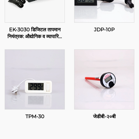
EK-3030 डिजिटल तापमान
JDP-10P
नियंत्रक: औद्योगिक व व्यापारिक
अर्थांसाठी उन्नत तापमान नियंत्रण
TPM-30
जेडीबी-२०बी