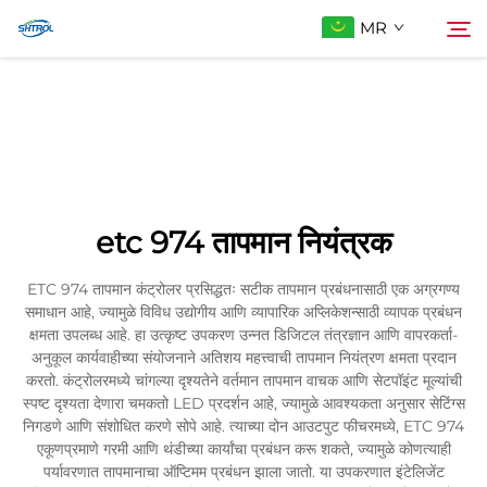
MR
आमच्याबद्दल
शोधा
उत्पादे
etc 974 तापमान नियंत्रक
आम्हाला संपर्क करा
ETC 974 तापमान कंट्रोलर प्रसिद्धतः सटीक तापमान प्रबंधनासाठी एक अग्रगण्य
समाधान आहे, ज्यामुळे विविध उद्योगीय आणि व्यापारिक अप्लिकेशन्साठी व्यापक प्रबंधन
क्षमता उपलब्ध आहे. हा उत्कृष्ट उपकरण उन्नत डिजिटल तंत्रज्ञान आणि वापरकर्ता-
अनुकूल कार्यवाहीच्या संयोजनाने अतिशय महत्त्वाची तापमान नियंत्रण क्षमता प्रदान
करतो. कंट्रोलरमध्ये चांगल्या दृश्यतेने वर्तमान तापमान वाचक आणि सेटपॉइंट मूल्यांची
स्पष्ट दृश्यता देणारा चमकतो LED प्रदर्शन आहे, ज्यामुळे आवश्यकता अनुसार सेटिंग्स
निगडणे आणि संशोधित करणे सोपे आहे. त्याच्या दोन आउटपुट फीचरमध्ये, ETC 974
एकूणप्रमाणे गरमी आणि थंडीच्या कार्यांचा प्रबंधन करू शकते, ज्यामुळे कोणत्याही
पर्यावरणात तापमानाचा ऑप्टिमम प्रबंधन झाला जातो. या उपकरणात इंटेलिजेंट