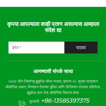
कृपया आपल्याला काही प्रश्न असल्यास आम्हाला
संदेश द्या
पाठवा
आमच्याशी संपर्क साधा
Add: चीन जियांग्सू झुझोऊ चौथा मजला, इमारत A1, सुरक्षा तंत्रज्ञान
औद्योगिक उद्यान, यिनशान रोडच्या पूर्वेला आणि लिजियांग रोडच्या दक्षिणेला,
झुझोऊ हाय-टेक औद्योगिक विकास क्षेत्र
+86-13585397375
दूरध्वनी: