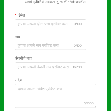
आमचे प्रतिनिधी लवकरच तुमच्याशी संपर्क साधतील.
ईमेल
0/100
नाव
0/100
कंपनीचे नाव
0/200
संदेश
0/1000