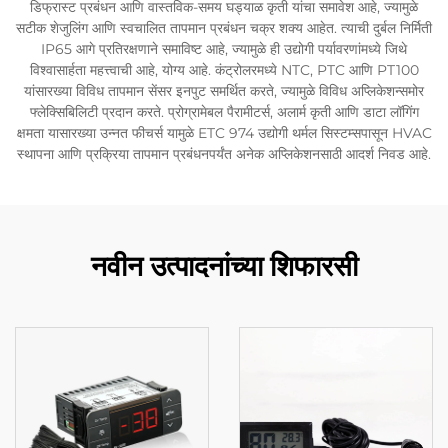
डिफ्रास्ट प्रबंधन आणि वास्तविक-समय घड्याळ कृती यांचा समावेश आहे, ज्यामुळे
सटीक शेजुलिंग आणि स्वचालित तापमान प्रबंधन चक्र शक्य आहेत. त्याची दुर्बल निर्मिती
IP65 आगे प्रतिरक्षणाने समाविष्ट आहे, ज्यामुळे ही उद्योगी पर्यावरणांमध्ये जिथे
विश्वासार्हता महत्त्वाची आहे, योग्य आहे. कंट्रोलरमध्ये NTC, PTC आणि PT100
यांसारख्या विविध तापमान सेंसर इनपुट समर्थित करते, ज्यामुळे विविध अप्लिकेशन्समोर
फ्लेक्सिबिलिटी प्रदान करते. प्रोग्रामेबल पैरामीटर्स, अलार्म कृती आणि डाटा लॉगिंग
क्षमता यासारख्या उन्नत फीचर्स यामुळे ETC 974 उद्योगी थर्मल सिस्टम्सपासून HVAC
स्थापना आणि प्रक्रिया तापमान प्रबंधनपर्यंत अनेक अप्लिकेशनसाठी आदर्श निवड आहे.
नवीन उत्पादनांच्या शिफारसी