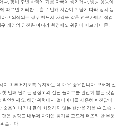
나, 장비 주변 바닥에 기름 자국이 생기거나, 냉방 성능이
에 따르면 이러한 누출로 인해 시간이 지남에 따라 냉각 능
것이라고 의심되는 경우 반드시 자격을 갖춘 전문가에게 점검
 경우 개인의 안전뿐 아니라 환경에도 위험이 따르기 때문에
각이 이루어지도록 유지하는 데 매우 중요합니다. 모터에 전
첫 번째 단계는 냉장고의 전원 플러그를 완전히 뽑는 것입
쪽을 확인하세요. 해당 위치에서 멀티미터를 사용하여 전압이
 소음이 나거나 팬이 회전하지 않는 현상을 겪을 수 있습니
. 팬은 냉장고 내부에 차가운 공기를 고르게 퍼뜨려 한 부분
도와줍니다.