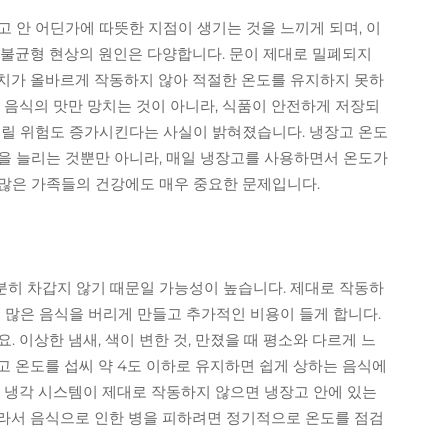
 안 어딘가에 따뜻한 지점이 생기는 것을 느끼게 되며, 이
 불균형 현상의 원인은 다양합니다. 문이 제대로 밀폐되지
치가 올바르게 작동하지 않아 적절한 온도를 유지하지 못하
 음식의 맛만 망치는 것이 아니라, 식품이 안전하게 저장되
걸릴 위험도 증가시킨다는 사실이 밝혀졌습니다. 냉장고 온도
을 늘리는 것뿐만 아니라, 매일 냉장고를 사용하면서 온도가
많은 가족들의 건강에도 매우 중요한 문제입니다.
히 차갑지 않기 때문일 가능성이 높습니다. 제대로 작동하
 많은 음식을 버리게 만들고 추가적인 비용이 들게 합니다.
 이상한 냄새, 색이 변한 것, 만졌을 때 평소와 다르게 느
고 온도를 섭씨 약 4도 이하로 유지하면 쉽게 상하는 음식에
. 냉각 시스템이 제대로 작동하지 않으면 냉장고 안에 있는
라서 음식으로 인한 병을 피하려면 정기적으로 온도를 점검