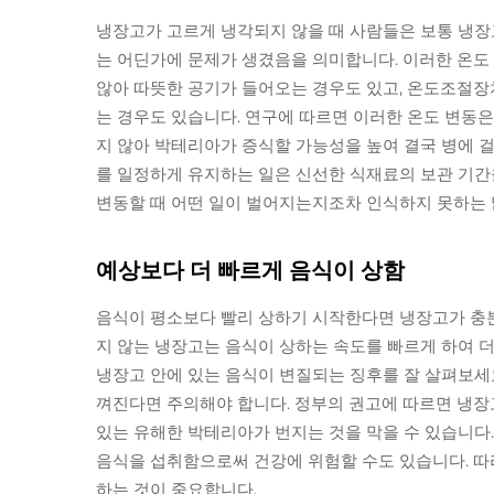
냉장고가 고르게 냉각되지 않을 때 사람들은 보통 냉장고
는 어딘가에 문제가 생겼음을 의미합니다. 이러한 온도
않아 따뜻한 공기가 들어오는 경우도 있고, 온도조절장
는 경우도 있습니다. 연구에 따르면 이러한 온도 변동은
지 않아 박테리아가 증식할 가능성을 높여 결국 병에 
를 일정하게 유지하는 일은 신선한 식재료의 보관 기간
변동할 때 어떤 일이 벌어지는지조차 인식하지 못하는 
예상보다 더 빠르게 음식이 상함
음식이 평소보다 빨리 상하기 시작한다면 냉장고가 충분
지 않는 냉장고는 음식이 상하는 속도를 빠르게 하여 더
냉장고 안에 있는 음식이 변질되는 징후를 잘 살펴보세요.
껴진다면 주의해야 합니다. 정부의 권고에 따르면 냉장
있는 유해한 박테리아가 번지는 것을 막을 수 있습니다
음식을 섭취함으로써 건강에 위험할 수도 있습니다. 따
하는 것이 중요합니다.