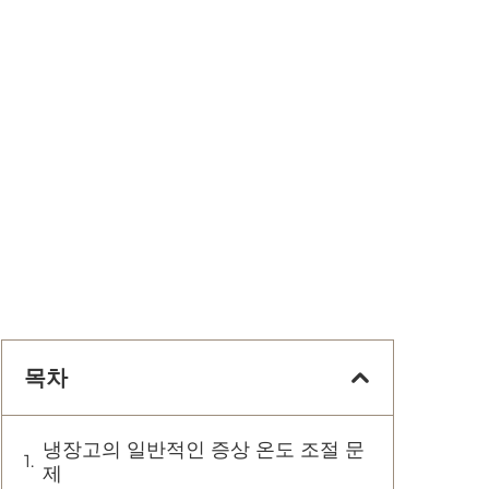
목차
냉장고의 일반적인 증상 온도 조절 문
제