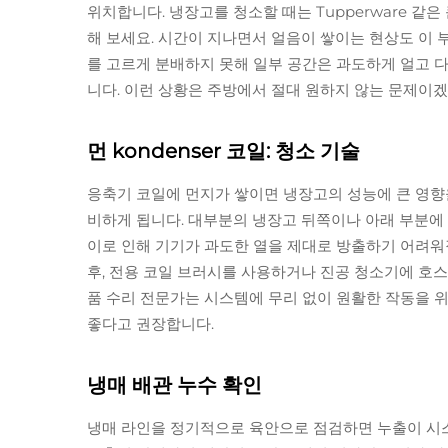
위치합니다. 냉장고를 청소할 때는 Tupperware 같
해 보세요. 시간이 지나면서 얼음이 쌓이는 현상도 이
를 고르게 분배하지 못해 일부 공간은 과도하게 얼고 다
니다. 이런 상황은 주방에서 절대 원하지 않는 문제이겠
먼 kondenser 코일: 청소 기술
응축기 코일에 먼지가 쌓이면 냉장고의 성능에 큰 영향을
비하게 됩니다. 대부분의 냉장고 뒤쪽이나 아래 부분에
이로 인해 기기가 과도한 열을 제대로 방출하기 어려워
후, 전용 코일 브러시를 사용하거나 진공 청소기에 호
품 수리 전문가는 시스템에 무리 없이 원활한 작동을 위
좋다고 권장합니다.
냉매 배관 누수 확인
냉매 라인을 정기적으로 육안으로 점검하면 누출이 시스