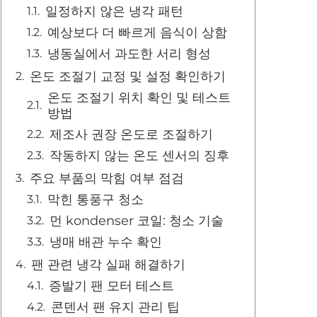
일정하지 않은 냉각 패턴
예상보다 더 빠르게 음식이 상함
냉동실에서 과도한 서리 형성
온도 조절기 교정 및 설정 확인하기
온도 조절기 위치 확인 및 테스트
방법
제조사 권장 온도로 조절하기
작동하지 않는 온도 센서의 징후
주요 부품의 막힘 여부 점검
막힌 통풍구 청소
먼 kondenser 코일: 청소 기술
냉매 배관 누수 확인
팬 관련 냉각 실패 해결하기
증발기 팬 모터 테스트
콘덴서 팬 유지 관리 팁