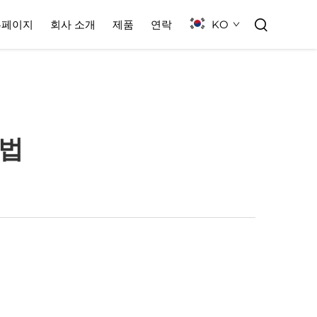
KO
홈페이지
회사 소개
제품
연락
방법