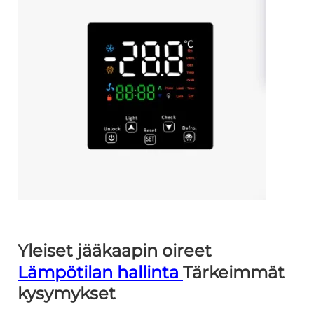
Yleiset jääkaapin oireet
Lämpötilan hallinta
Tärkeimmät
kysymykset