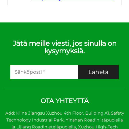
Jätä meille viesti, jos sinulla on
kysymyksiä.
Lähetä
OTA YHTEYTTÄ
Add: Kiina Jiangsu Xuzhou 4th Floor, Building A1, Safety
Technology Industrial Park, Yinshan Roadin itäpuolella
ja Lijiang Roadin eteläpuolella, Xuzhou High-Tech