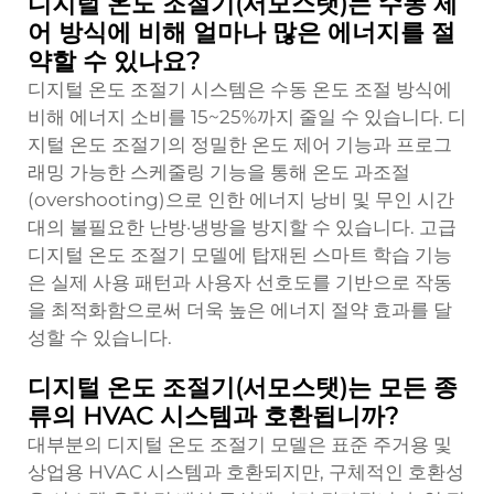
디지털 온도 조절기(서모스탯)는 수동 제
어 방식에 비해 얼마나 많은 에너지를 절
약할 수 있나요?
디지털 온도 조절기 시스템은 수동 온도 조절 방식에
비해 에너지 소비를 15~25%까지 줄일 수 있습니다. 디
지털 온도 조절기의 정밀한 온도 제어 기능과 프로그
래밍 가능한 스케줄링 기능을 통해 온도 과조절
(overshooting)으로 인한 에너지 낭비 및 무인 시간
대의 불필요한 난방·냉방을 방지할 수 있습니다. 고급
디지털 온도 조절기 모델에 탑재된 스마트 학습 기능
은 실제 사용 패턴과 사용자 선호도를 기반으로 작동
을 최적화함으로써 더욱 높은 에너지 절약 효과를 달
성할 수 있습니다.
디지털 온도 조절기(서모스탯)는 모든 종
류의 HVAC 시스템과 호환됩니까?
대부분의 디지털 온도 조절기 모델은 표준 주거용 및
상업용 HVAC 시스템과 호환되지만, 구체적인 호환성