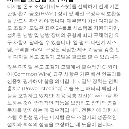
디지털 온도 조절기(서모스탯)를 선택하기 전에 기존
난방·환기·공조(HVAC) 장비 및 배선 구성과의 호환성
을 반드시 확인해야 합니다. 대부분의 최신 디지털 온
도 조절기 모델은 표준 24볼트 시스템을 지원하지만,
설치된 난방 및 냉방 장비의 유형에 따라 구체적인 요
구 사항이 달라질 수 있습니다. 열 펌프, 다단계 시스
템, 구역별 HVAC 구성은 적절한 제어 기능을 갖춘 전
문 디지털 온도 조절기 모델을 필요로 할 수 있습니다.
많은 디지털 온도 조절기 모델에서 필수적인 C-와이
어(Common Wire) 요구 사항은 기존 배선 인프라를
신중히 평가해야 함을 의미합니다. 일부 장치는 전력
훔치기(Power-stealing) 기술 또는 배터리 백업 기
능을 포함하고 있지만, 전용 공통 전선(C-wire)을 확
보하는 것이 안정적인 작동을 보장하고 잠재적 연결
문제를 방지하는 데 필수적입니다. 전문가에 의한 시
스템 호환성 평가는 디지털 온도 조절기의 성공적인
설치와 최적의 성능을 보장하는 데 도움이 됩니다.