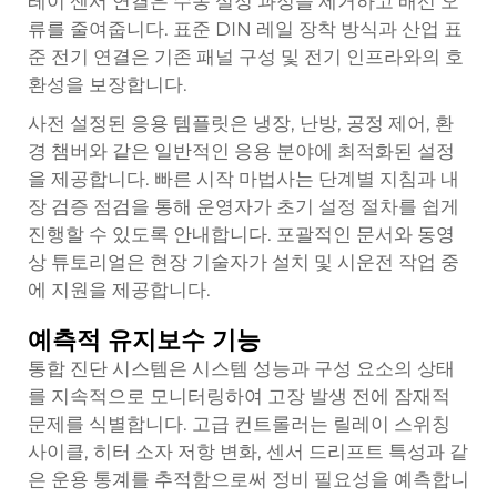
레이 센서 연결은 수동 설정 과정을 제거하고 배선 오
류를 줄여줍니다. 표준 DIN 레일 장착 방식과 산업 표
준 전기 연결은 기존 패널 구성 및 전기 인프라와의 호
환성을 보장합니다.
사전 설정된 응용 템플릿은 냉장, 난방, 공정 제어, 환
경 챔버와 같은 일반적인 응용 분야에 최적화된 설정
을 제공합니다. 빠른 시작 마법사는 단계별 지침과 내
장 검증 점검을 통해 운영자가 초기 설정 절차를 쉽게
진행할 수 있도록 안내합니다. 포괄적인 문서와 동영
상 튜토리얼은 현장 기술자가 설치 및 시운전 작업 중
에 지원을 제공합니다.
예측적 유지보수 기능
통합 진단 시스템은 시스템 성능과 구성 요소의 상태
를 지속적으로 모니터링하여 고장 발생 전에 잠재적
문제를 식별합니다. 고급 컨트롤러는 릴레이 스위칭
사이클, 히터 소자 저항 변화, 센서 드리프트 특성과 같
은 운용 통계를 추적함으로써 정비 필요성을 예측합니