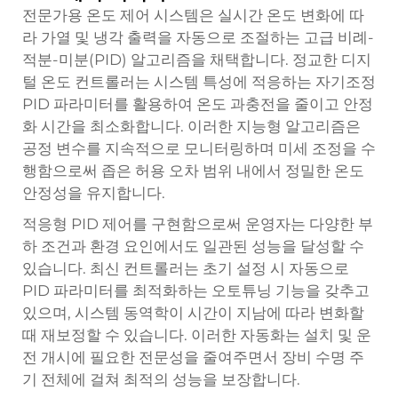
전문가용 온도 제어 시스템은 실시간 온도 변화에 따
라 가열 및 냉각 출력을 자동으로 조절하는 고급 비례-
적분-미분(PID) 알고리즘을 채택합니다. 정교한 디지
털 온도 컨트롤러는 시스템 특성에 적응하는 자기조정
PID 파라미터를 활용하여 온도 과충전을 줄이고 안정
화 시간을 최소화합니다. 이러한 지능형 알고리즘은
공정 변수를 지속적으로 모니터링하며 미세 조정을 수
행함으로써 좁은 허용 오차 범위 내에서 정밀한 온도
안정성을 유지합니다.
적응형 PID 제어를 구현함으로써 운영자는 다양한 부
하 조건과 환경 요인에서도 일관된 성능을 달성할 수
있습니다. 최신 컨트롤러는 초기 설정 시 자동으로
PID 파라미터를 최적화하는 오토튜닝 기능을 갖추고
있으며, 시스템 동역학이 시간이 지남에 따라 변화할
때 재보정할 수 있습니다. 이러한 자동화는 설치 및 운
전 개시에 필요한 전문성을 줄여주면서 장비 수명 주
기 전체에 걸쳐 최적의 성능을 보장합니다.