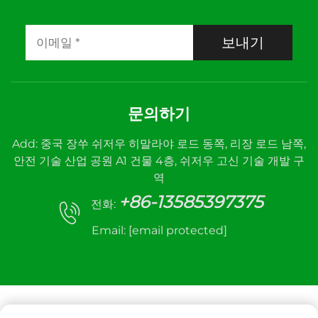
보내기
문의하기
Add: 중국 장쑤 쉬저우 히말라야 로드 동쪽, 리장 로드 남쪽,
안전 기술 산업 공원 A1 건물 4층, 쉬저우 고신 기술 개발 구
역
+86-13585397375
전화:
Email:
[email protected]