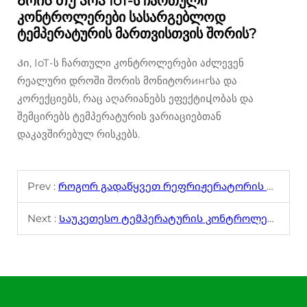
Არის თუ არა IoT-ს ჩართული
კონტროლერები სასარგებლოდ
ტემპერატურის მართვისთვის შორის?
Კი, IoT-ს ჩართული კონტროლერები აძლევენ
რეალური დროში შორის მონიტორингსა და
კორექციებს, რაც აღარიანებს ეფექტიվობას და
შემცირებს ტემპერატურის ვარიაციებთან
დაკავშირებულ რისკებს.
Prev :
Როგორ გადაწყვეთ რეფრიჟერატორის ტემპერატურის კონტროლის პრობლემები
Next :
Საუკეთესო ტემპერატურის კონტროლერები HVAC-ის, გამყიდვისა და შემქმნელობისთვის