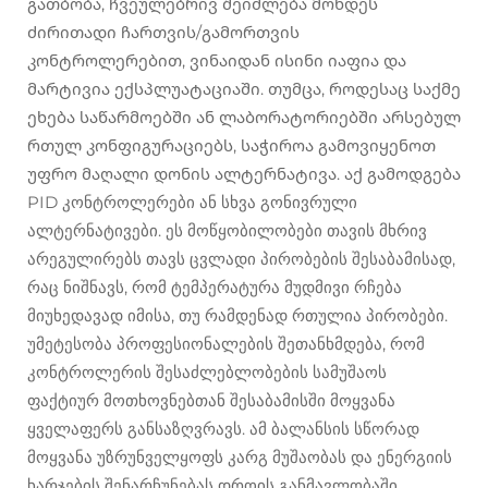
გათბობა, ჩვეულებრივ შეიძლება მოხდეს
ძირითადი ჩართვის/გამორთვის
კონტროლერებით, ვინაიდან ისინი იაფია და
მარტივია ექსპლუატაციაში. თუმცა, როდესაც საქმე
ეხება საწარმოებში ან ლაბორატორიებში არსებულ
რთულ კონფიგურაციებს, საჭიროა გამოვიყენოთ
უფრო მაღალი დონის ალტერნატივა. აქ გამოდგება
PID კონტროლერები ან სხვა გონივრული
ალტერნატივები. ეს მოწყობილობები თავის მხრივ
არეგულირებს თავს ცვლადი პირობების შესაბამისად,
რაც ნიშნავს, რომ ტემპერატურა მუდმივი რჩება
მიუხედავად იმისა, თუ რამდენად რთულია პირობები.
უმეტესობა პროფესიონალების შეთანხმდება, რომ
კონტროლერის შესაძლებლობების სამუშაოს
ფაქტიურ მოთხოვნებთან შესაბამისში მოყვანა
ყველაფერს განსაზღვრავს. ამ ბალანსის სწორად
მოყვანა უზრუნველყოფს კარგ მუშაობას და ენერგიის
ხარჯების შენარჩუნებას დროის განმავლობაში.