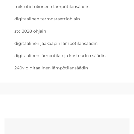
mikrotietokoneen lämpötilansäädin
digitaalinen termostaattiohjain
stc 3028 ohjain
digitaalinen jääkaapin lämpötilansäädin
digitaalinen lämpötilan ja kosteuden säädin
240v digitaalinen lämpötilansäädin