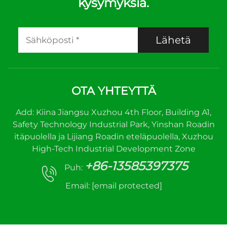
kysymyksiä.
Lähetä
OTA YHTEYTTÄ
Add: Kiina Jiangsu Xuzhou 4th Floor, Building A1,
Safety Technology Industrial Park, Yinshan Roadin
itäpuolella ja Lijiang Roadin eteläpuolella, Xuzhou
High-Tech Industrial Development Zone
+86-13585397375
Puh:
Email:
[email protected]