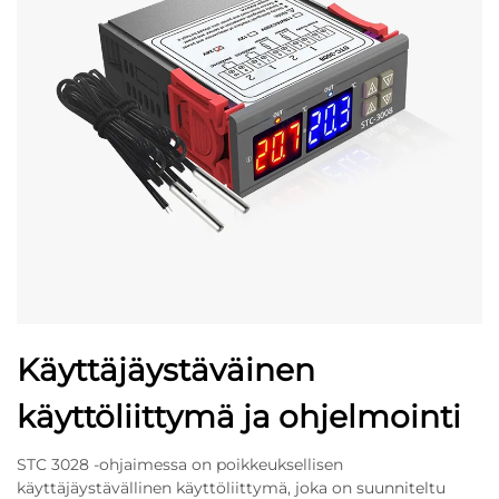
Käyttäjäystäväinen
käyttöliittymä ja ohjelmointi
STC 3028 -ohjaimessa on poikkeuksellisen
käyttäjäystävällinen käyttöliittymä, joka on suunniteltu