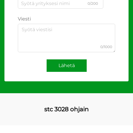
0/200
Viesti
0/1000
Lähetä
stc 3028 ohjain