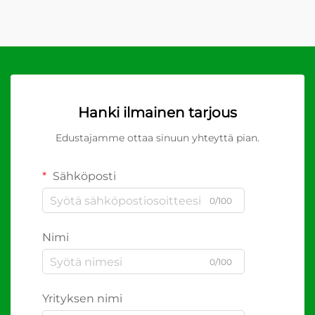
Hanki ilmainen tarjous
Edustajamme ottaa sinuun yhteyttä pian.
Sähköposti
0/100
Nimi
0/100
Yrityksen nimi