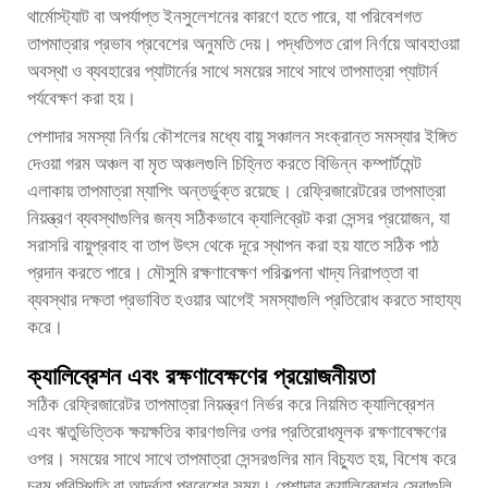
থার্মোস্ট্যাট বা অপর্যাপ্ত ইনসুলেশনের কারণে হতে পারে, যা পরিবেশগত
তাপমাত্রার প্রভাব প্রবেশের অনুমতি দেয়। পদ্ধতিগত রোগ নির্ণয়ে আবহাওয়া
অবস্থা ও ব্যবহারের প্যাটার্নের সাথে সময়ের সাথে সাথে তাপমাত্রা প্যাটার্ন
পর্যবেক্ষণ করা হয়।
পেশাদার সমস্যা নির্ণয় কৌশলের মধ্যে বায়ু সঞ্চালন সংক্রান্ত সমস্যার ইঙ্গিত
দেওয়া গরম অঞ্চল বা মৃত অঞ্চলগুলি চিহ্নিত করতে বিভিন্ন কম্পার্টমেন্ট
এলাকায় তাপমাত্রা ম্যাপিং অন্তর্ভুক্ত রয়েছে। রেফ্রিজারেটরের তাপমাত্রা
নিয়ন্ত্রণ ব্যবস্থাগুলির জন্য সঠিকভাবে ক্যালিব্রেট করা সেন্সর প্রয়োজন, যা
সরাসরি বায়ুপ্রবাহ বা তাপ উৎস থেকে দূরে স্থাপন করা হয় যাতে সঠিক পাঠ
প্রদান করতে পারে। মৌসুমি রক্ষণাবেক্ষণ পরিকল্পনা খাদ্য নিরাপত্তা বা
ব্যবস্থার দক্ষতা প্রভাবিত হওয়ার আগেই সমস্যাগুলি প্রতিরোধ করতে সাহায্য
করে।
ক্যালিব্রেশন এবং রক্ষণাবেক্ষণের প্রয়োজনীয়তা
সঠিক রেফ্রিজারেটর তাপমাত্রা নিয়ন্ত্রণ নির্ভর করে নিয়মিত ক্যালিব্রেশন
এবং ঋতুভিত্তিক ক্ষয়ক্ষতির কারণগুলির ওপর প্রতিরোধমূলক রক্ষণাবেক্ষণের
ওপর। সময়ের সাথে সাথে তাপমাত্রা সেন্সরগুলির মান বিচ্যুত হয়, বিশেষ করে
চরম পরিস্থিতি বা আর্দ্রতা প্রবেশের সময়। পেশাদার ক্যালিব্রেশন সেবাগুলি