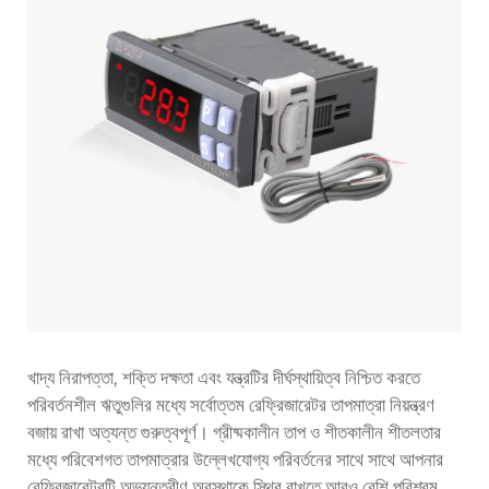
খাদ্য নিরাপত্তা, শক্তি দক্ষতা এবং যন্ত্রটির দীর্ঘস্থায়িত্ব নিশ্চিত করতে
পরিবর্তনশীল ঋতুগুলির মধ্যে সর্বোত্তম রেফ্রিজারেটর তাপমাত্রা নিয়ন্ত্রণ
বজায় রাখা অত্যন্ত গুরুত্বপূর্ণ। গ্রীষ্মকালীন তাপ ও শীতকালীন শীতলতার
মধ্যে পরিবেশগত তাপমাত্রার উল্লেখযোগ্য পরিবর্তনের সাথে সাথে আপনার
রেফ্রিজারেটরটি অভ্যন্তরীণ অবস্থাকে স্থির রাখতে আরও বেশি পরিশ্রম