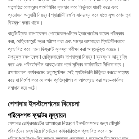
সত্যায়িত রেফারেন্স থার্মোমিটার ব্যবহার করে নির্ভুলতা যাচাই করে এবং
প্রয়োজন অনুযায়ী নিয়ন্ত্রণ প্যারামিটারগুলি সামঞ্জস্য করে যাতে সূক্ষ্ম তাপমাত্রা
নিয়ন্ত্রণ বজায় থাকে।
ঋতুভিত্তিক রক্ষণাবেক্ষণ প্রোটোকলগুলিতে ইভাপোরেটর কয়েল পরিষ্কার
করা, রেফ্রিজারেন্ট স্তর পরীক্ষা করা এবং সমগ্র তাপমাত্রা স্থিতিশীলতাকে
প্রভাবিত করে এমন ডিফ্রস্ট ব্যবস্থা পরীক্ষা করা অন্তর্ভুক্ত রয়েছে।
উপযুক্ত রক্ষণাবেক্ষণ রেফ্রিজারেটর তাপমাত্রা নিয়ন্ত্রণ ব্যবস্থার আয়ু বৃদ্ধি
করে এবং পরিবর্তনশীল আবহাওয়ার শর্তে সুস্থির কার্যকারিতা নিশ্চিত করে।
রক্ষণাবেক্ষণ কার্যক্রমের ডকুমেন্টেশন সেই প্যাটার্নগুলি চিহ্নিত করতে সাহায্য
করে যা নির্দেশ করে যে কখন প্রতিস্থাপন বা আপগ্রেড করা খরচ-কার্যকর
সমাধান হয়ে ওঠে।
পেশাদার ইনস্টলেশনের বিবেচনা
পরিবেশগত ফ্যাক্টর মূল্যায়ন
পেশাদার রেফ্রিজারেটর তাপমাত্রা নিয়ন্ত্রণ ইনস্টলেশনের জন্য মৌসুমি
পরিবর্তনের মধ্য দিয়ে সিস্টেমের কার্যকারিতাকে প্রভাবিত করে এমন
পরিবেশগত উৎসগুলির ব্যাপক মূল্যায়ন প্রয়োজন। অবস্থান বিশ্লেষণে তাপ