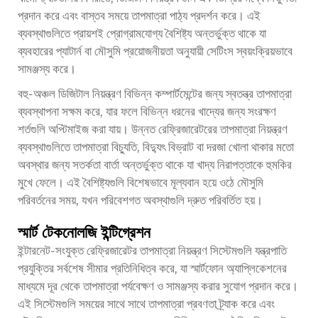
প্রদান করে এবং বাস্তব সময়ে তাপমাত্রা পাঠ্য প্রদর্শন করে। এই
ব্যবস্থাগুলিতে প্রায়শই প্রোগ্রামযোগ্য বৈশিষ্ট্য অন্তর্ভুক্ত থাকে যা
ব্যবহারের প্যাটার্ন বা মৌসুমি প্রয়োজনীয়তা অনুযায়ী সেটিংস স্বয়ংক্রিয়ভাবে
সামঞ্জস্য করে।
বহু-অঞ্চল ডিজিটাল নিয়ন্ত্রণ বিভিন্ন কম্পার্টমেন্টের জন্য স্বতন্ত্র তাপমাত্রা
ব্যবস্থাপনা সক্ষম করে, যার ফলে বিভিন্ন ধরনের খাদ্যের জন্য সংরক্ষণ
শর্তগুলি অপ্টিমাইজ করা যায়। উন্নত
রেফ্রিজারেটরের তাপমাত্রা নিয়ন্ত্রণ
ব্যবস্থাগুলিতে তাপমাত্রা বিচ্যুতি, বিদ্যুৎ বিভ্রাট বা দরজা খোলা থাকার মতো
অবস্থার জন্য সতর্কতা বার্তা অন্তর্ভুক্ত থাকে যা খাদ্য নিরাপত্তাকে হুমকির
মুখে ফেলে। এই বৈশিষ্ট্যগুলি বিশেষভাবে মূল্যবান হয়ে ওঠে মৌসুমি
পরিবর্তনের সময়, যখন পরিবেশগত অবস্থাগুলি দ্রুত পরিবর্তিত হয়।
স্মার্ট টেকনোলজি ইন্টিগ্রেশন
ইন্টারনেট-সংযুক্ত রেফ্রিজারেটর তাপমাত্রা নিয়ন্ত্রণ সিস্টেমগুলি যন্ত্রপাতি
প্রযুক্তির সর্বশেষ সীমার প্রতিনিধিত্ব করে, যা স্মার্টফোন অ্যাপ্লিকেশনের
মাধ্যমে দূর থেকে তাপমাত্রা পর্যবেক্ষণ ও সামঞ্জস্য করার সুযোগ প্রদান করে।
এই সিস্টেমগুলি সময়ের সাথে সাথে তাপমাত্রা প্রবণতা ট্র্যাক করে এবং