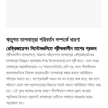
ঋতুগত তাপমাত্রা পরিবর্তন সম্পর্কে ধারণা
রেফ্রিজারেশন সিস্টেমগুলিতে গ্রীষ্মকালীন তাপের প্রভাব
গ্রীষ্মকালীন মাসগুলিতে, উচ্চতর পরিবেশগত তাপমাত্রা রেফ্রিজারেটরের
তাপমাত্রা নিয়ন্ত্রণ ব্যবস্থার উপর উল্লেখযোগ্য চাপ সৃষ্টি করে। যখন ঘরের
তাপমাত্রা ধারাবাহিকভাবে ৭৫°ফারেনহাইটের বেশি হয়, তখন শীতলীকরণ
ব্যবস্থাগুলিকে নিরাপদ অভ্যন্তরীণ তাপমাত্রা বজায় রাখতে অতিরিক্ত
পরিশ্রম করতে হয়। কম্প্রেসারটি আরও ঘন ঘন চক্রে কাজ করে, যার ফলে
পরিবেশ থেকে তাপ স্থানান্তরের বিরুদ্ধে লড়াই করতে অতিরিক্ত শক্তি খরচ
হয়। এই বৃদ্ধ কাজের চাপের কারণে শীতলীকরণ দক্ষতা হ্রাস পাওয়ার
প্রতিকার হিসেবে প্রায়শই তাপমাত্রা সেটিংসে সামান্য সামঞ্জস্য করার
প্রয়োজন হয়।