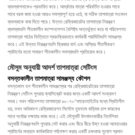
ব্যবস্থাপনাকেও প্রভাবিত করে। আর্দ্রতার মাত্রা পরিবর্তিত হওয়ার সাথে
সাথে বরফ জমা হওয়া আরও সমস্যাপূর্ণ হয়ে ওঠে, যা সঠিক তাপমাত্রা সংবেদন
ব্যবস্থাকে বাধা দিতে পারে। উন্নত রেফ্রিজারেটর তাপমাত্রা নিয়ন্ত্রণ
ব্যবস্থাগুলি শীতকালীন কম্পেনসেশন বৈশিষ্ট্য অন্তর্ভুক্ত করে যা পরিবেশগত
তাপমাত্রা পাঠের ভিত্তিতে স্বয়ংক্রিয়ভাবে কার্যকরী পরামিতিগুলি সামঞ্জস্য
করে। এই উন্নত নিয়ন্ত্রণগুলি ফ্রিজার বার্ন এবং অস্থির শীতলীকরণ
প্যাটার্নের মতো সাধারণ শীতকালীন সমস্যাগুলি প্রতিরোধ করে।
মৌসুম অনুযায়ী আদর্শ তাপমাত্রা সেটিংস
বসন্তকালীন তাপমাত্রা সামঞ্জস্য কৌশল
বসন্তকাল হল শীতকালীন সামঞ্জস্যের পর রেফ্রিজারেটরের তাপমাত্রা
নিয়ন্ত্রণ সেটিংস পুনরায় ক্যালিব্রেট করার জন্য একটি আদর্শ সংক্রমণ
সময়। যখন পরিবেশগত তাপমাত্রা ৬০-৭০°ফারেনহাইটের মধ্যে স্থিতিশীল
হয়, তখন অধিকাংশ রেফ্রিজারেশন সিস্টেম ন্যূনতম বাহ্যিক চাপ কারকের
সাথে সর্বোচ্চ দক্ষতায় কাজ করে। এই মৌসুমটি উৎপাদনকারীর নির্দেশিকা
অনুযায়ী নিয়ন্ত্রণগুলি পুনরায় সেট করার এবং ধীরে ধীরে উষ্ণ হওয়া আবহাওয়ার
প্যাটার্নের মাধ্যমে কার্যকারিতা পর্যবেক্ষণ করার একটি চমৎকার সুযোগ প্রদান