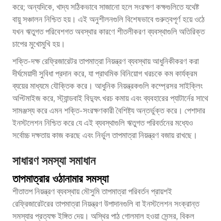
করে; অন্যদিকে, খাদ্য সঠিকভাবে সাজানো হলে সংরক্ষণ কক্ষগুলিতে যথেষ্ট
বায়ু সঞ্চালন নিশ্চিত হয়। এই অনুশীলনগুলি বিশেষভাবে গুরুত্বপূর্ণ হয়ে ওঠে
যখন ঋতুগত পরিবেশগত অবস্থার কারণে শীতলীকরণ ব্যবস্থাগুলি অতিরিক্ত
চাপের মুখোমুখি হয়।
শক্তি-দক্ষ রেফ্রিজারেটর তাপমাত্রা নিয়ন্ত্রণ ব্যবস্থায় আধুনিকীকরণ করা
দীর্ঘমেয়াদী সুবিধা প্রদান করে, যা প্রাথমিক বিনিয়োগ খরচকে কম কার্যক্রম
ব্যয়ের মাধ্যমে যৌক্তিক করে। আধুনিক নিয়ন্ত্রকগুলি কম্প্রেসর সাইক্লিং
অপ্টিমাইজ করে, স্ট্যান্ডবাই বিদ্যুৎ খরচ কমায় এবং ব্যবহারের প্যাটার্নের সাথে
সামঞ্জস্য করে এমন শক্তি-সংরক্ষণকারী বৈশিষ্ট্য অন্তর্ভুক্ত করে। পেশাদার
ইনস্টলেশন নিশ্চিত করে যে এই ব্যবস্থাগুলি ঋতুগত পরিবর্তনের মধ্যেও
সর্বোচ্চ দক্ষতায় কাজ করছে এবং নির্ভুল তাপমাত্রা নিয়ন্ত্রণ বজায় রাখছে।
সাধারণ সমস্যা সমাধান
তাপমাত্রার ওঠানামার সমস্যা
শীতাতপ নিয়ন্ত্রণ ব্যবস্থায় মৌসুমি তাপমাত্রা পরিবর্তন প্রায়শই
রেফ্রিজারেটরের তাপমাত্রা নিয়ন্ত্রণ উপাদানগুলি বা ইনস্টলেশন সংক্রান্ত
সমস্যার প্রত্যক্ষ ইঙ্গিত দেয়। অস্থির পাঠ গোলমাল হওয়া সেন্সর, বিকল