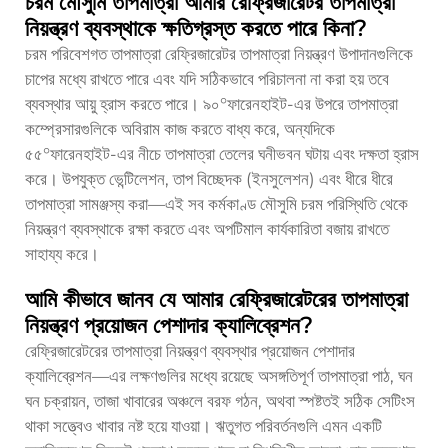
চরম মৌসুমি তাপমাত্রা আমার রেফ্রিজারেটর তাপমাত্রা
নিয়ন্ত্রণ ব্যবস্থাকে ক্ষতিগ্রস্ত করতে পারে কিনা?
চরম পরিবেশগত তাপমাত্রা রেফ্রিজারেটর তাপমাত্রা নিয়ন্ত্রণ উপাদানগুলিকে
চাপের মধ্যে রাখতে পারে এবং যদি সঠিকভাবে পরিচালনা না করা হয় তবে
ব্যবস্থার আয়ু হ্রাস করতে পারে। ৯০°ফারেনহাইট-এর উপরে তাপমাত্রা
কম্প্রেসারগুলিকে অবিরাম কাজ করতে বাধ্য করে, অন্যদিকে
৫৫°ফারেনহাইট-এর নীচে তাপমাত্রা তেলের ঘনীভবন ঘটায় এবং দক্ষতা হ্রাস
করে। উপযুক্ত ভেন্টিলেশন, তাপ বিচ্ছেদক (ইনসুলেশন) এবং ধীরে ধীরে
তাপমাত্রা সামঞ্জস্য করা—এই সব কর্মকাণ্ড মৌসুমি চরম পরিস্থিতি থেকে
নিয়ন্ত্রণ ব্যবস্থাকে রক্ষা করতে এবং অপটিমাল কার্যকারিতা বজায় রাখতে
সাহায্য করে।
আমি কীভাবে জানব যে আমার রেফ্রিজারেটরের তাপমাত্রা
নিয়ন্ত্রণ প্রয়োজন পেশাদার ক্যালিব্রেশন?
রেফ্রিজারেটরের তাপমাত্রা নিয়ন্ত্রণ ব্যবস্থার প্রয়োজন পেশাদার
ক্যালিব্রেশন—এর লক্ষণগুলির মধ্যে রয়েছে অসঙ্গতিপূর্ণ তাপমাত্রা পাঠ, ঘন
ঘন চক্রায়ন, তাজা খাবারের অঞ্চলে বরফ গঠন, অথবা স্পষ্টতই সঠিক সেটিংস
থাকা সত্ত্বেও খাবার নষ্ট হয়ে যাওয়া। ঋতুগত পরিবর্তনগুলি এমন একটি