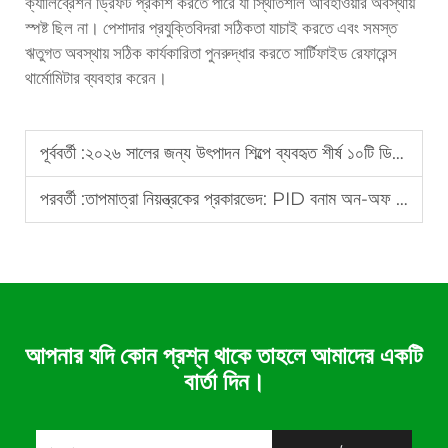
ক্যালিব্রেশন ড্রিফট প্রকাশ করতে পারে যা স্থিতিশীল আবহাওয়ার অবস্থায়
স্পষ্ট ছিল না। পেশাদার প্রযুক্তিবিদরা সঠিকতা যাচাই করতে এবং সমস্ত
ঋতুগত অবস্থায় সঠিক কার্যকারিতা পুনরুদ্ধার করতে সার্টিফাইড রেফারেন্স
থার্মোমিটার ব্যবহার করেন।
পূর্ববর্তী :
২০২৬ সালের জন্য উৎপাদন শিল্পে ব্যবহৃত শীর্ষ ১০টি ডিজিটাল তাপমাত্রা নিয়ন্ত্রণ সিস্টেম
পরবর্তী :
তাপমাত্রা নিয়ন্ত্রকের প্রকারভেদ: PID বনাম অন-অফ নিয়ন্ত্রণ
আপনার যদি কোন প্রশ্ন থাকে তাহলে আমাদের একটি
বার্তা দিন।