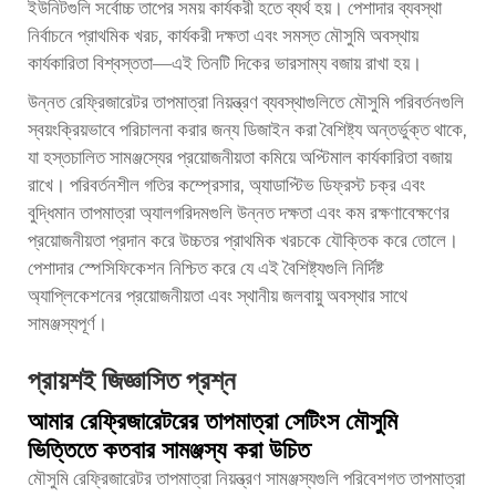
ইউনিটগুলি সর্বোচ্চ তাপের সময় কার্যকরী হতে ব্যর্থ হয়। পেশাদার ব্যবস্থা
নির্বাচনে প্রাথমিক খরচ, কার্যকরী দক্ষতা এবং সমস্ত মৌসুমি অবস্থায়
কার্যকারিতা বিশ্বস্ততা—এই তিনটি দিকের ভারসাম্য বজায় রাখা হয়।
উন্নত রেফ্রিজারেটর তাপমাত্রা নিয়ন্ত্রণ ব্যবস্থাগুলিতে মৌসুমি পরিবর্তনগুলি
স্বয়ংক্রিয়ভাবে পরিচালনা করার জন্য ডিজাইন করা বৈশিষ্ট্য অন্তর্ভুক্ত থাকে,
যা হস্তচালিত সামঞ্জস্যের প্রয়োজনীয়তা কমিয়ে অপ্টিমাল কার্যকারিতা বজায়
রাখে। পরিবর্তনশীল গতির কম্প্রেসার, অ্যাডাপ্টিভ ডিফ্রস্ট চক্র এবং
বুদ্ধিমান তাপমাত্রা অ্যালগরিদমগুলি উন্নত দক্ষতা এবং কম রক্ষণাবেক্ষণের
প্রয়োজনীয়তা প্রদান করে উচ্চতর প্রাথমিক খরচকে যৌক্তিক করে তোলে।
পেশাদার স্পেসিফিকেশন নিশ্চিত করে যে এই বৈশিষ্ট্যগুলি নির্দিষ্ট
অ্যাপ্লিকেশনের প্রয়োজনীয়তা এবং স্থানীয় জলবায়ু অবস্থার সাথে
সামঞ্জস্যপূর্ণ।
প্রায়শই জিজ্ঞাসিত প্রশ্ন
আমার রেফ্রিজারেটরের তাপমাত্রা সেটিংস মৌসুমি
ভিত্তিতে কতবার সামঞ্জস্য করা উচিত
মৌসুমি রেফ্রিজারেটর তাপমাত্রা নিয়ন্ত্রণ সামঞ্জস্যগুলি পরিবেশগত তাপমাত্রা