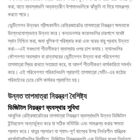
করা, যাতে ব্যবস্থাগুলি অভ্যন্তরীণ উপাদানগুলিকে ঝাঁকুনি না দিয়ে সামঞ্জস্য
করতে পারে।
ভেন্টিলেশন উন্নয়ন গ্রীষ্মকালীন রেফ্রিজারেটর তাপমাত্রা নিয়ন্ত্রণ ক্ষমতাকে
উল্লেখযোগ্যভাবে উন্নত করে। কনডেনসার কয়েলগুলির চারপাশে যথেষ্ট
স্থান নিশ্চিত করা, জমা ধূলিকণা পরিষ্কার করা এবং ঘরের বায়ু প্রবাহ উন্নত
করা—এই সবগুলো শীতলীকরণ ব্যবস্থার ওপর চাপ কমায়। ফ্যানগুলির
কৌশলগত অবস্থান বা রান্নাঘরের ভেন্টিলেশন উন্নত করা পরিবেশগত
তাপমাত্রা স্থির রাখতে সহায়তা করে, যা আদর্শ শীতলীকরণ কার্যকারিতা সমর্থন
করে। এই পরিবেশগত পরিবর্তনগুলি প্রায়শই তাপমাত্রা সেটিং-এর কঠোর
পরিবর্তনের চেয়ে বেশি কার্যকর প্রমাণিত হয়।
উন্নত তাপমাত্রা নিয়ন্ত্রণ বৈশিষ্ট্য
ডিজিটাল নিয়ন্ত্রণ ব্যবস্থার সুবিধা
আধুনিক রেফ্রিজারেটরের তাপমাত্রা নিয়ন্ত্রণ ব্যবস্থাগুলি উন্নত ডিজিটাল
ইন্টারফেস অন্তর্ভুক্ত করে যা সঠিক মনিটরিং এবং সামঞ্জস্য করার ক্ষমতা
প্রদান করে। ধাতুর প্রসারণ বা গ্যাস-পূর্ণ বাল্বের উপর নির্ভরশীল যান্ত্রিক
থার্মোস্ট্যাটগুলির বিপরীতে, ডিজিটাল নিয়ন্ত্রকগুলি এক ডিগ্রির মধ্যে নির্ভুলতা