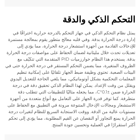
التحكم الذكي والدقة
يمثل نظام التحكم الذكي في جهاز التحكم بالدرجة حرارية اختراقًا في
إدارة درجة الحرارة بدقة. وفي قلبه معالج متطور يقوم بمعالجة مستمرة
للإدخالات القادمة من أجهزة استشعار درجة الحرارة، مما يؤدي إلى
تعديلات تحدث خلال مليثانية لضمان الحفاظ على مواصفات درجة الحرارة
بدقة. يستخدم هذا النظام خوارزميات PID المتقدمة التي تتكيّف مع
الظروف المتغيرة، مما يضمن التحكم المستقر في درجة الحرارة حتى في
البيئات الصعبة. تحتوي وظيفة ضبط الجهاز تلقائيًا على إمكانية تنظيم
المعلمات التحكمية بشكل أوتوماتيكي، مما يلغي الحاجة للتعديل اليدوي
ويقلل من وقت الإعداد. يمكن لهذا النظام الذكي تحقيق دقة في درجة
الحرارة ضمن ±0.1°C، مما يجعله مثاليًا للتطبيقات التي تتطلب دقة
متطرفة. كما توفر قدرة الجهاز على التعامل مع أنواع متعددة من أجهزة
الاستشعار ومجالات الإدخال المتنوعة مرونة في التطبيق مع الحفاظ على
مستويات عالية من الدقة. ووقت الاستجابة السريع للنظام لتغيرات درجة
الحرارة يمنع التجاوز أو النقصان عن القيم المطلوبة، مما يؤدي إلى تحكم
أكثر استقرارًا في العملية وتحسين جودة المنتج.