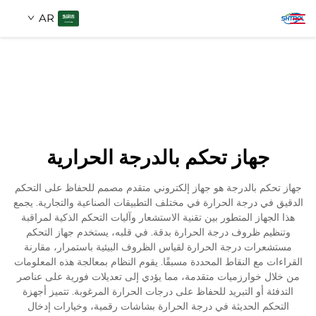
AR
معلومات عنا
بحث
منتجات
جهاز تحكم بالدرجة الحرارية
اتصل بنا
جهاز تحكم بالدرجة هو جهاز إلكتروني متقدم مصمم للحفاظ على التحكم
الدقيق في درجة الحرارة في مختلف التطبيقات الصناعية والتجارية. يجمع
هذا الجهاز المتطور بين تقنية الاستشعار وآليات التحكم الذكية لمراقبة
وتنظيم ظروف درجة الحرارة بدقة. في قلبه، يستخدم جهاز التحكم
مستشعرات درجة الحرارة لقياس الظروف البيئية باستمرار، مقارنة
القراءات مع النقاط المحددة مسبقًا. يقوم النظام بمعالجة هذه المعلومات
من خلال خوارزميات متقدمة، مما يؤدي إلى تعديلات فورية على عناصر
التدفئة أو التبريد للحفاظ على درجات الحرارة المرغوبة. تتميز أجهزة
التحكم الحديثة في درجة الحرارة بشاشات رقمية، وخيارات إدخال