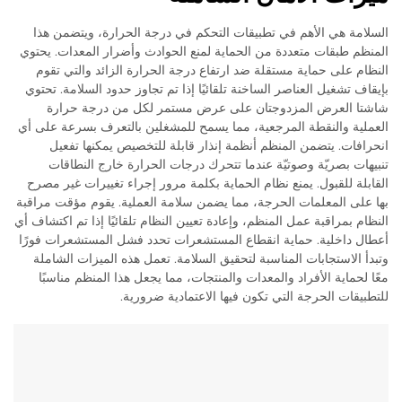
السلامة هي الأهم في تطبيقات التحكم في درجة الحرارة، ويتضمن هذا
المنظم طبقات متعددة من الحماية لمنع الحوادث وأضرار المعدات. يحتوي
النظام على حماية مستقلة ضد ارتفاع درجة الحرارة الزائد والتي تقوم
بإيقاف تشغيل العناصر الساخنة تلقائيًا إذا تم تجاوز حدود السلامة. تحتوي
شاشتا العرض المزدوجتان على عرض مستمر لكل من درجة حرارة
العملية والنقطة المرجعية، مما يسمح للمشغلين بالتعرف بسرعة على أي
انحرافات. يتضمن المنظم أنظمة إنذار قابلة للتخصيص يمكنها تفعيل
تنبيهات بصريّة وصوتيّة عندما تتحرك درجات الحرارة خارج النطاقات
القابلة للقبول. يمنع نظام الحماية بكلمة مرور إجراء تغييرات غير مصرح
بها على المعلمات الحرجة، مما يضمن سلامة العملية. يقوم مؤقت مراقبة
النظام بمراقبة عمل المنظم، وإعادة تعيين النظام تلقائيًا إذا تم اكتشاف أي
أعطال داخلية. حماية انقطاع المستشعرات تحدد فشل المستشعرات فورًا
وتبدأ الاستجابات المناسبة لتحقيق السلامة. تعمل هذه الميزات الشاملة
معًا لحماية الأفراد والمعدات والمنتجات، مما يجعل هذا المنظم مناسبًا
للتطبيقات الحرجة التي تكون فيها الاعتمادية ضرورية.