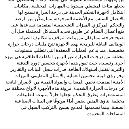
يجعلها متاحة لمشغلي مستويات المهارات المختلفة. إمكانيات
التكامل لأجهزة التحكم الحديثة في درجة الحرارة تسمح لها
بالاتصال السلس مع الأنظمة الموجودة، مما يمكّن من الرصد
والتحكم المركزي. الميزات التشخيصية المتقدمة تساعدها على
منع أعطال النظام عن طريق تحديد المشاكل المحتملة قبل أن
تصبح حرجة، مما يقلل من وقت التوقف والتكاليف الصيانة.
الوظائف القابلة للبرمجة لهذه الأجهزة تتيح ملفات درجات حرارة
مخصصة، مما يدعم العمليات المعقدة التي تتطلب مستويات
مختلفة من درجات الحرارة عبر الزمن. الكفاءة الطاقوية هي ميزة
أخرى رئيسية، حيث تقوم هذه الأجهزة بتحسين دورة التدفئة
والتبريد لتقليل استهلاك الطاقة. قدرات سجل البيانات والتقارير
توفر رؤى قيمة لتحسين العملية والامتثال التنظيمي. الميزات
الأمنية المدمجة تحمي المعدات والمواد الثمينة من الأضرار الناتجة
عن درجات الحرارة الشديدة. مرونة هذه الأجهزة لأنواع مختلفة من
المستشعرات وطرق التحكم تجعلها حلولاً متنوعة لتطبيقات
مختلفة. بناؤها المتين يضمن أداءً موثوقًا في البيئات الصناعية
الصعبة، بينما تصميمها المدمج يسمح بالتركيب السهل في
المساحات المحدودة.