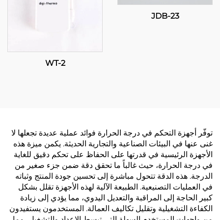
JDB-23
WT-2
توفّر أجهزة التحكم في درجة الحرارة فوائد عملية عديدة تجعلها لا
غنى عنها في البيئات الصناعية والتجارية الحديثة. يكمن ميزة هذه
الأجهزة الرئيسية في قدرتها على الحفاظ على تحكم دقيق للغاية
في درجة الحرارة، حيث غالباً ما تحقق دقة ضمن جزء صغير من
الدرجة. هذه الدقة تتحول مباشرة إلى تحسين جودة المنتج وثباته
في العمليات التصنيعية. الطبيعة الآلية لهذه الأجهزة تقلل بشكل
كبير الحاجة إلى المراقبة والتعديل اليدوي، مما يؤدي إلى زيادة
الكفاءة التشغيلية وتقليل تكاليف العمالة. المستخدمون يستفيدون
من واجهات المستخدم السهلة التي تبسط الإعداد والتشغيل، مما