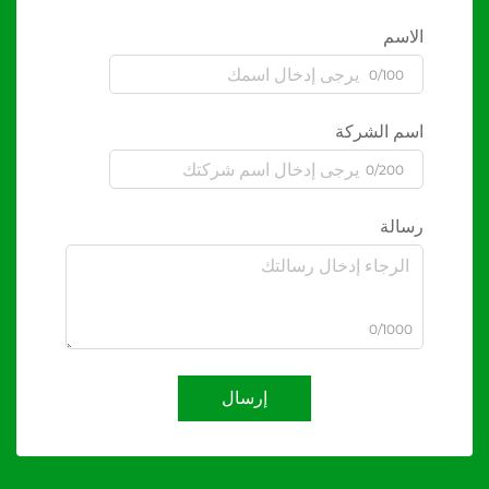
الاسم
0/100
اسم الشركة
0/200
رسالة
0/1000
إرسال