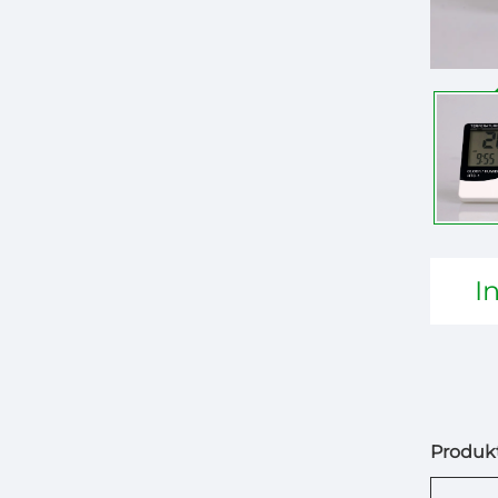
I
Produkt