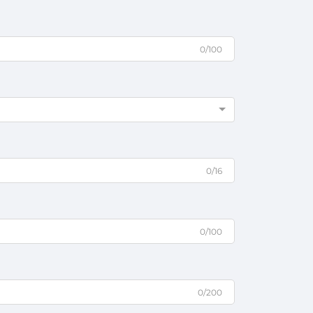
0/100
0/16
0/100
0/200