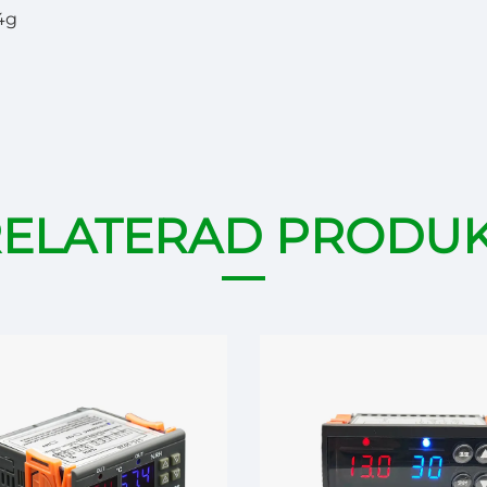
4g
ELATERAD PRODU