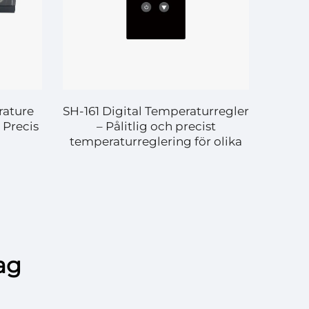
rature
SH-161 Digital Temperaturregler
 Precis
– Pålitlig och precist
g
temperaturreglering för olika
tillämpningar
lag