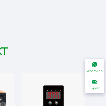
KT
WhatsApp
E-post