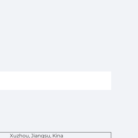
n
Xuzhou, Jiangsu, Kina