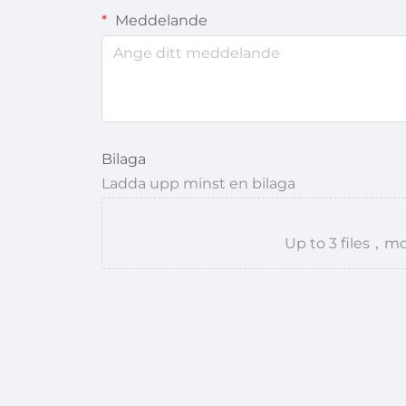
Meddelande
Bilaga
Ladda upp minst en bilaga
Up to 3 files