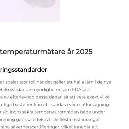
a temperaturmätare år 2025
eringsstandarder
spelar stor roll när det gäller att hålla järn i de nya
5. Hälsovårdande myndigheter som FDA och
 av efterlevnad dessa dagar, så att veta exakt vilka
rliga bakterier från att spridas i vår matförsörjning.
åller sig inom säkra temperaturområden både under
rorening ganska effektivt. De flesta restauranger
sina säkerhetscertifieringar, vilket innebär att