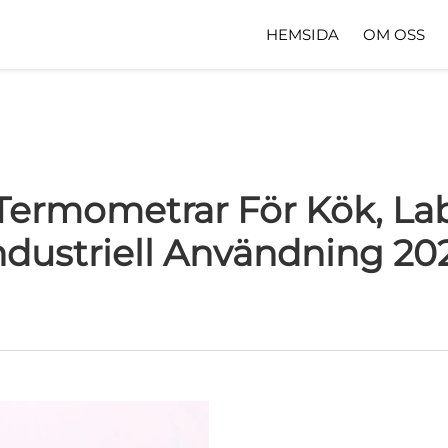
HEMSIDA
OM OSS
 Termometrar För Kök, L
ndustriell Användning 20