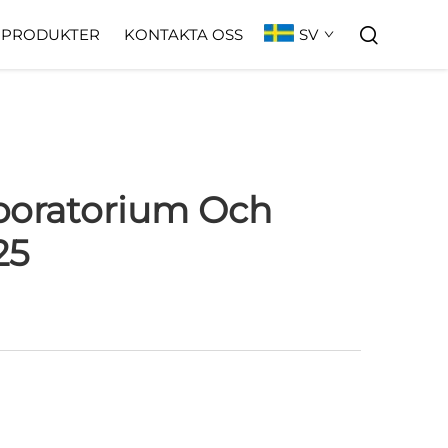
SV
PRODUKTER
KONTAKTA OSS
aboratorium Och
25