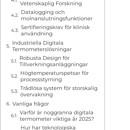
Vetenskaplig Forskning
Datalogging och
molnanslutningsfunktioner
Sertifieringskrav för klinisk
användning
Industriella Digitala
Termometerslösningar
Robusta Design för
Tillverkningsanläggningar
Högtemperaturspetsar för
processstyrning
Trådlösa system för storskalig
övervakning
Vanliga frågor
Varför är noggranna digitala
termometer viktiga år 2025?
Hur har teknologiska