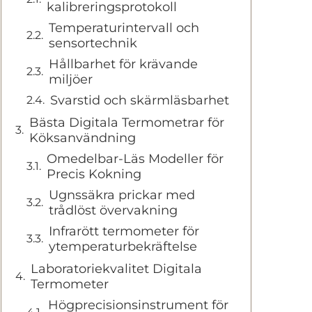
kalibreringsprotokoll
Temperaturintervall och
sensortechnik
Hållbarhet för krävande
miljöer
Svarstid och skärmläsbarhet
Bästa Digitala Termometrar för
Köksanvändning
Omedelbar-Läs Modeller för
Precis Kokning
Ugnssäkra prickar med
trådlöst övervakning
Infrarött termometer för
ytemperaturbekräftelse
Laboratoriekvalitet Digitala
Termometer
Högprecisionsinstrument för