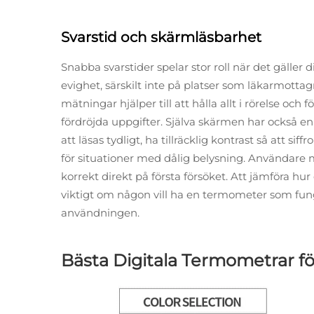
Svarstid och skärmläsbarhet
Snabba svarstider spelar stor roll när det gäller 
evighet, särskilt inte på platser som läkarmotta
mätningar hjälper till att hålla allt i rörelse och
fördröjda uppgifter. Själva skärmen har också en st
att läsas tydligt, ha tillräcklig kontrast så att s
för situationer med dålig belysning. Användare
korrekt direkt på första försöket. Att jämföra hur
viktigt om någon vill ha en termometer som fung
användningen.
Bästa Digitala Termometrar f