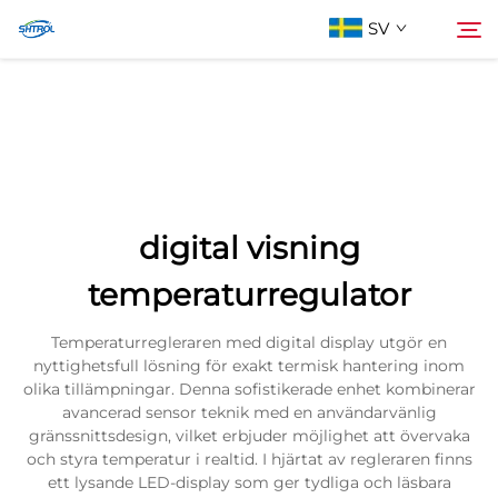
SV
Om oss
Söka
Produkter
digital visning
Kontakta oss
temperaturregulator
Temperaturregleraren med digital display utgör en
nyttighetsfull lösning för exakt termisk hantering inom
olika tillämpningar. Denna sofistikerade enhet kombinerar
avancerad sensor teknik med en användarvänlig
gränssnittsdesign, vilket erbjuder möjlighet att övervaka
och styra temperatur i realtid. I hjärtat av regleraren finns
ett lysande LED-display som ger tydliga och läsbara