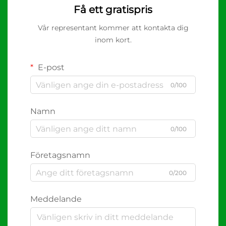
Få ett gratispris
Vår representant kommer att kontakta dig
inom kort.
E-post
0/100
Namn
0/100
Företagsnamn
0/200
Meddelande