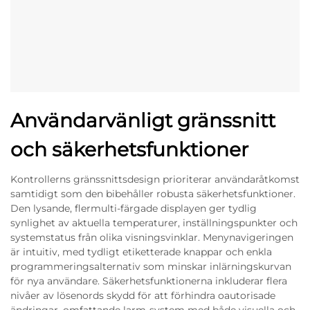
Användarvänligt gränssnitt
och säkerhetsfunktioner
Kontrollerns gränssnittsdesign prioriterar användaråtkomst
samtidigt som den bibehåller robusta säkerhetsfunktioner.
Den lysande, flermulti-färgade displayen ger tydlig
synlighet av aktuella temperaturer, inställningspunkter och
systemstatus från olika visningsvinklar. Menynavigeringen
är intuitiv, med tydligt etiketterade knappar och enkla
programmeringsalternativ som minskar inlärningskurvan
för nya användare. Säkerhetsfunktionerna inkluderar flera
nivåer av lösenords skydd för att förhindra oautorisade