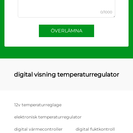
0/1000
ÖVERLÄMNA
digital visning temperaturregulator
12v temperaturreglage
elektronisk temperaturregulator
digital värmecontroller
digital fuktkontroll