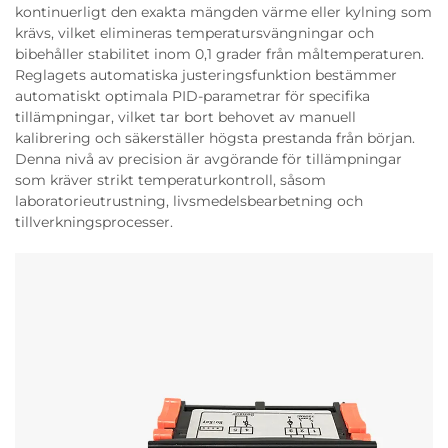
kontinuerligt den exakta mängden värme eller kylning som
krävs, vilket elimineras temperatursvängningar och
bibehåller stabilitet inom 0,1 grader från måltemperaturen.
Reglagets automatiska justeringsfunktion bestämmer
automatiskt optimala PID-parametrar för specifika
tillämpningar, vilket tar bort behovet av manuell
kalibrering och säkerställer högsta prestanda från början.
Denna nivå av precision är avgörande för tillämpningar
som kräver strikt temperaturkontroll, såsom
laboratorieutrustning, livsmedelsbearbetning och
tillverkningsprocesser.