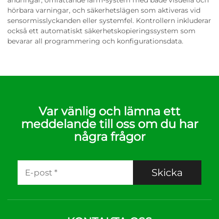
ändringar, omfattande larm-system med både visuella och
hörbara varningar, och säkerhetslägen som aktiveras vid
sensormisslyckanden eller systemfel. Kontrollern inkluderar
också ett automatiskt säkerhetskopieringssystem som
bevarar all programmering och konfigurationsdata.
Var vänlig och lämna ett
meddelande till oss om du har
några frågor
Skicka