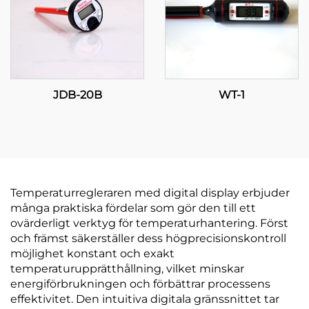
JDB-20B
WT-1
Temperaturregleraren med digital display erbjuder
många praktiska fördelar som gör den till ett
ovärderligt verktyg för temperaturhantering. Först
och främst säkerställer dess högprecisionskontroll
möjlighet konstant och exakt
temperaturupprätthållning, vilket minskar
energiförbrukningen och förbättrar processens
effektivitet. Den intuitiva digitala gränssnittet tar