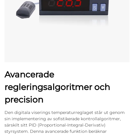
Avancerade
regleringsalgoritmer och
precision
Den digitala viserings temperaturreglaget står ut genom
sin implementering av sofistikerade kontrollalgoritmer,
särskilt sitt PID (Proportional-Integral-Derivativ)
styrsystem. Denna avancerade funktion beräknar