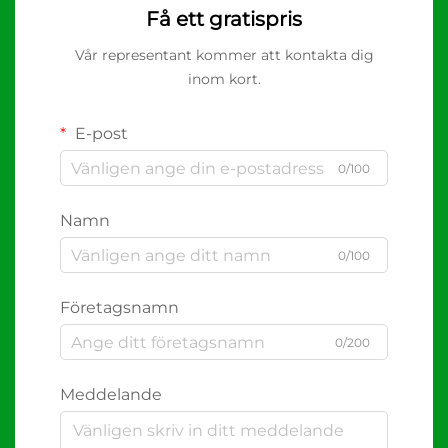
Få ett gratispris
Vår representant kommer att kontakta dig
inom kort.
E-post
0/100
Namn
0/100
Företagsnamn
0/200
Meddelande