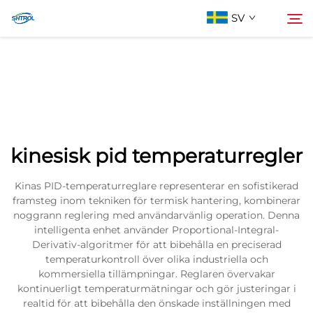
SV
Om oss
Söka
Produkter
kinesisk pid temperaturregler
Kontakta oss
Kinas PID-temperaturreglare representerar en sofistikerad
framsteg inom tekniken för termisk hantering, kombinerar
noggrann reglering med användarvänlig operation. Denna
intelligenta enhet använder Proportional-Integral-
Derivativ-algoritmer för att bibehålla en preciserad
temperaturkontroll över olika industriella och
kommersiella tillämpningar. Reglaren övervakar
kontinuerligt temperaturmätningar och gör justeringar i
realtid för att bibehålla den önskade inställningen med