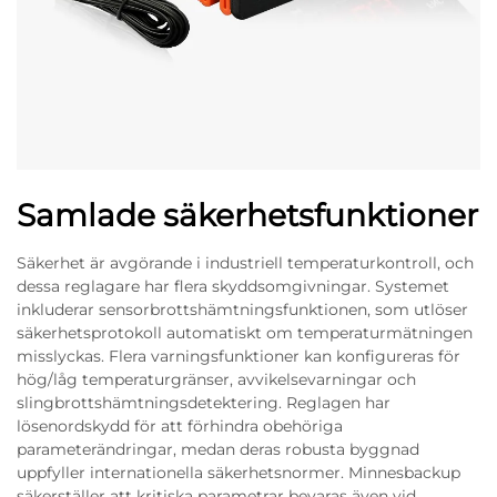
Samlade säkerhetsfunktioner
Säkerhet är avgörande i industriell temperaturkontroll, och
dessa reglagare har flera skyddsomgivningar. Systemet
inkluderar sensorbrottshämtningsfunktionen, som utlöser
säkerhetsprotokoll automatiskt om temperaturmätningen
misslyckas. Flera varningsfunktioner kan konfigureras för
hög/låg temperaturgränser, avvikelsevarningar och
slingbrottshämtningsdetektering. Reglagen har
lösenordskydd för att förhindra obehöriga
parameterändringar, medan deras robusta byggnad
uppfyller internationella säkerhetsnormer. Minnesbackup
säkerställer att kritiska parametrar bevaras även vid