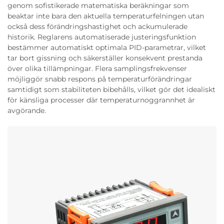
genom sofistikerade matematiska beräkningar som
beaktar inte bara den aktuella temperaturfelningen utan
också dess förändringshastighet och ackumulerade
historik. Reglarens automatiserade justeringsfunktion
bestämmer automatiskt optimala PID-parametrar, vilket
tar bort gissning och säkerställer konsekvent prestanda
över olika tillämpningar. Flera samplingsfrekvenser
möjliggör snabb respons på temperaturförändringar
samtidigt som stabiliteten bibehålls, vilket gör det idealiskt
för känsliga processer där temperaturnoggrannhet är
avgörande.