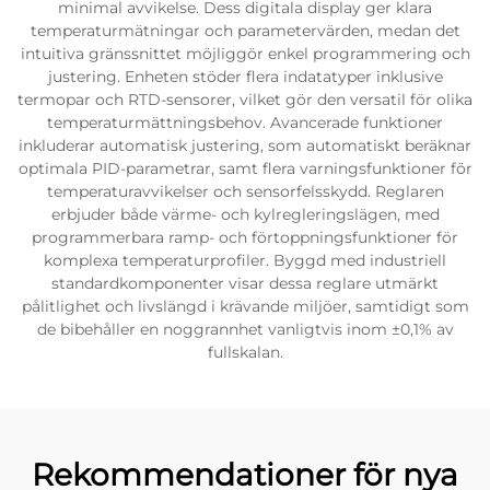
minimal avvikelse. Dess digitala display ger klara
temperaturmätningar och parametervärden, medan det
intuitiva gränssnittet möjliggör enkel programmering och
justering. Enheten stöder flera indatatyper inklusive
termopar och RTD-sensorer, vilket gör den versatil för olika
temperaturmättningsbehov. Avancerade funktioner
inkluderar automatisk justering, som automatiskt beräknar
optimala PID-parametrar, samt flera varningsfunktioner för
temperaturavvikelser och sensorfelsskydd. Reglaren
erbjuder både värme- och kylregleringslägen, med
programmerbara ramp- och förtoppningsfunktioner för
komplexa temperaturprofiler. Byggd med industriell
standardkomponenter visar dessa reglare utmärkt
pålitlighet och livslängd i krävande miljöer, samtidigt som
de bibehåller en noggrannhet vanligtvis inom ±0,1% av
fullskalan.
Rekommendationer för nya