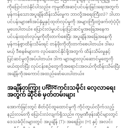
ကိုပြောင်းလဲနိုင်ပါသည်။ ကုမ္ပဏီအဆင့်ပင်ပန်းခြင်းရေးအတွက်
မှန်ကန်သောအပူချိန်ထိန်းသိမ်းမှုက ဘာလို့အရေးကြီးလဲ? ဒါဟာ
ပင်ပန်းများ၏အပ်နှံမှုနှင့်ထုတ်လုပ်မှုကို အများကြီးတွဲဖက်တဲ့ပံ့ပိုး
မှုပေးပါတယ်။ ပြောင်းလဲမှုပင်ပန်းပြင်ဆင်မှုအခြေအနေက
ပင်ပန်းထုတ်လုပ်မှုကိုတိုးတက်စေပြီး အပူချိန်အခြေအနေကို
မှန်ကန်စွာထိန်းသိမ်းရင် တန်ဖိုးကိုတိုးတက်စေပါတယ်။ ဒါပေ
မယ့် ဒီစနစ်များက လုပ်ဆောင်နိုင်ဖို့အတွက် ထိန်းသိမ်းမှုနှင့်
ပြင်ဆင်မှုလိုအပ်ပါတယ်။ ဒါက များများလုပ်ဆောင်မှုတွေကို
ဖယ်ထုတ်ပြီး လုပ်ငန်းစဉ်တွေကိုအရောင်းအဝယ်ကိုထိန်းသိမ်းပြီး
အချိန်ကိုအကောင်အထည်ဖော်ပေးပါတယ်။
အချိန်တကြား ပরিবেကင်းသမိုင်း လေ့လာရေး
အတွက် ဆိုင်စ် မှတ်တမ်းများ
အောက်ခြင်းတွင် စိတ်ပိုင်ထူထောင်မှုကို ကိုင်တွယ်လိုက်သည့်
နည်းလမ်းကို ပြောင်းလဲလျက်ရှိသည်။ ကုမ္ပဏီဖုန်းဆိုင်များတွင်
ဒေသခံပိုင်းများတွင် အပူချိန် (T)၊ အရေပြား (H) နှင့် အလင်း