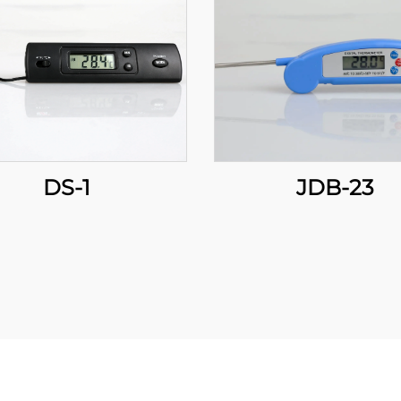
DS-1
JDB-23