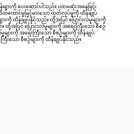
်အလွန်များကို ပေးဆောင်ပါသည်။ ပထမဆုံးအနေဖြင့်၊
ထောင်မှုမြင့်မားသော ထုတ်လုပ်မှုကို ထိန်ချုပ်
ု ထိန်ချုပ်နိုင်သည်။ ထို့အပြင် ပြောင်းလဲမှုများကို
ည်။ ထို့အပြင် ပြောင်းလဲမှုများကို အရေးကြီးသော စီစဉ်
လဲမှုများကို အရေးကြီးသော စီစဉ်များကို ထိန်ချုပ်
းကြီးသော စီစဉ်များကို ထိန်ချုပ်နိုင်သည်။