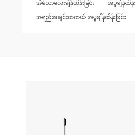
အိမ်သာလေးချိန်ထိန်းခြင်း
အပူချိန်ထိန်
အရည်အချင်းတကယ် အပူချိန်ထိန်းခြင်း