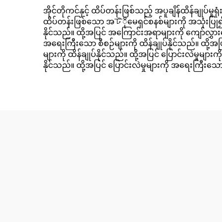
အိုင်တိုကင်နှင့် ထိပ်တန်းဖြစ်သည့် အပူချိန်ထိန်ချုပ
ထိပ်တန်းဖြစ်သော အটိုမေရှင်စနစ်များကို အသုံးပြု၍ 
နိုင်သည်။ ထို့အပြင် အကြောင်းအရာများကို ကျော်လွှားသ
အရေးကြီးသော စီစဉ်များကို ထိန်ချုပ်နိုင်သည်။ ထို့အပြ
များကို ထိန်ချုပ်နိုင်သည်။ ထို့အပြင် ပြောင်းလဲမှုမျာ
နိုင်သည်။ ထို့အပြင် ပြောင်းလဲမှုများကို အရေးကြီးသော 