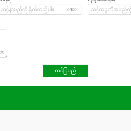
0/100
000
တင်ပြမည်