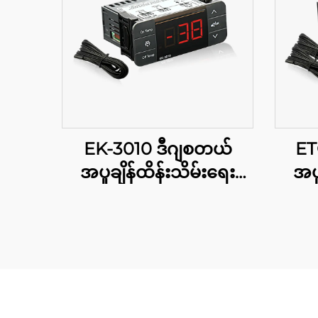
EK-3010 ဒီဂျစတယ်
ET
အပူချိန်ထိန်းသိမ်းရေး
အပူ
ကိရိယာ: လက်မှတ်မှာ
ကိရိ
သဘောတူညီမှု
အတ
အလှူရှ