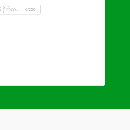
0/200