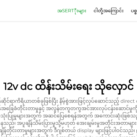
အSERTိုးများ
ငါတို့အကြောင်း
ပစ္
12v dc ထိန်းသိမ်းရေး သိုလှောင်
ုင်ရာကိရိယာတစ်ခုဖြစ်ပြီး နိမ့်စွဲအားဖြင့်လုပ်ဆောင်သည့် direct 
ခြေခံတိုင်းတာမှုနှင့် အလွန်တကူတကွအင်အားလုပ်ငန်းဆောင်မှုကိ
ံးပြုမှုများအတွက် အဆင်ပြေစေရန်အတွက် အကောင်းဆုံးဖြစ်သည်။ သ
်၊ အပူချိန်သိမ်းပြားမှုသို့မဟုတ် အေးချမ်းမှုအတိုင်းအတာများက
န်တိုင်းတာမှုများအတွက် ဒီဂျစ်တယ် display များဖြင့်ပါဝင်သည