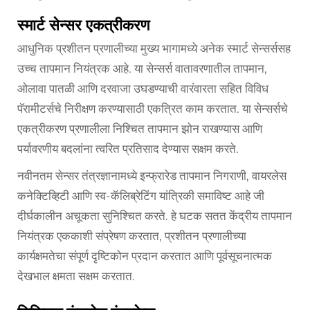
स्मार्ट सेन्सर एकत्रीकरण
आधुनिक प्रशीतन प्रणालीच्या मुख्य भागामध्ये अनेक स्मार्ट सेन्सर्ससह
उच्च तापमान नियंत्रक आहे. या सेन्सर्स वातावरणातील तापमान,
ओलावा पातळी आणि दरवाजा उघडण्याची वारंवारता सहित विविध
पॅरामीटर्सचे निरीक्षण करण्यासाठी एकत्रित काम करतात. या सेन्सर्सचे
एकत्रीकरण प्रणालीला निश्चित तापमान झोन राखण्यास आणि
पर्यावरणीय बदलांना त्वरित प्रतिसाद देण्यास सक्षम करते.
नवीनतम सेन्सर तंत्रज्ञानामध्ये इन्फ्रारेड तापमान निगराणी, वायरलेस
कनेक्टिव्हिटी आणि स्व-कॅलिब्रेटिंग यांत्रिकी समाविष्ट आहे जी
दीर्घकालीन अचूकता सुनिश्चित करते. हे घटक सतत केंद्रीय तापमान
नियंत्रक एककाशी संप्रेषण करतात, प्रशीतन प्रणालीच्या
कार्यक्षमतेचा संपूर्ण दृष्टिकोन प्रदान करतात आणि पूर्वसूचनात्मक
देखभाल क्षमता सक्षम करतात.