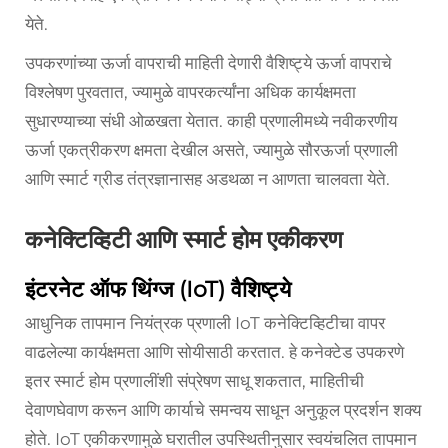
येते.
उपकरणांच्या ऊर्जा वापराची माहिती देणारी वैशिष्ट्ये ऊर्जा वापराचे
विश्लेषण पुरवतात, ज्यामुळे वापरकर्त्यांना अधिक कार्यक्षमता
सुधारण्याच्या संधी ओळखता येतात. काही प्रणालीमध्ये नवीकरणीय
ऊर्जा एकत्रीकरण क्षमता देखील असते, ज्यामुळे सौरऊर्जा प्रणाली
आणि स्मार्ट ग्रीड तंत्रज्ञानासह अडथळा न आणता चालवता येते.
कनेक्टिव्हिटी आणि स्मार्ट होम एकीकरण
इंटरनेट ऑफ थिंग्ज (IoT) वैशिष्ट्ये
आधुनिक तापमान नियंत्रक प्रणाली IoT कनेक्टिव्हिटीचा वापर
वाढलेल्या कार्यक्षमता आणि सोयीसाठी करतात. हे कनेक्टेड उपकरणे
इतर स्मार्ट होम प्रणालींशी संप्रेषण साधू शकतात, माहितीची
देवाणघेवाण करून आणि कार्याचे समन्वय साधून अनुकूल प्रदर्शन शक्य
होते. IoT एकीकरणामुळे घरातील उपस्थितीनुसार स्वयंचलित तापमान