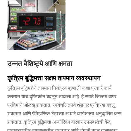
उन्नत वैशिष्ट्ये आणि क्षमता
कृत्रिम बुद्धिमत्ता सक्षम तापमान व्यवस्थापन
कृत्रिम बुद्धिमत्तेने तापमान नियंत्रण प्रणाली कशा प्रकारे कार्य
करतात याच दृष्टिकोन बदलून टाकला आहे. हे स्मार्ट सिस्टम वापर
प्रतिमाने ओळखू शकतात, स्वयंचलितपणे थंडगार प्रक्रिया बदलू
शकतात आणि ऐतिहासिक डेटाच्या आधारे कार्यक्षमता अनुकूलित करू
शकतात. कृत्रिम बुद्धिमत्ता अल्गोरिदम वारंवार उपलब्धतेची वेळ,
वातावरणातील तापमानातील चढउतार आणि हंगामी बदल यासारख्या