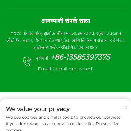
आमच्याशी संपर्क साधा
Add: चीन जियांग्सू झुझोऊ चौथा मजला, इमारत A1, सुरक्षा तंत्रज्ञान
औद्योगिक उद्यान, यिनशान रोडच्या पूर्वेला आणि लिजियांग रोडच्या दक्षिणेला,
झुझोऊ हाय-टेक औद्योगिक विकास क्षेत्र
+86-13585397375
दूरध्वनी:
Email:
[email protected]
We value your privacy
We use cookies and similar tools to provide our services.
कॉपीराइट © २०२५ झुझोउ सान्हे ऑटोमॅटिक कंट्रोल इक्विपमेंट कंपनी
If you don't want to accept all cookies, click Personalize
लिमिटेड. सर्व हक्क राखीव.
cookies.