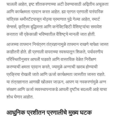
चालली आहेत, इष्ट शीतकरणाच्या अटी ठेवण्यासाठी अद्वितीय अचूकता
आणि कार्यक्षमता प्रदान करत आहेत. ह्या प्रगत प्रणाली पारंपारिक
यांत्रिक थर्मोस्टॅटपासून मोठ्या प्रमाणात पुढे गेल्या आहेत, स्मार्ट
सेन्सर्स, कृत्रिम बुद्धिमत्ता आणि कनेक्टिव्हिटी वैशिष्ट्यांचा समावेश
करतात जी एकेकाळी भविष्यातील वैशिष्ट्ये मानली जात होती.
आजच्या तापमान नियंत्रण तंत्रज्ञानामुळे तापमान राखणे यापेक्षा जास्त
काहीतरी होते. ही प्रणाली वापराच्या स्वरूपातून शिकते, पर्यावरणीय
परिस्थितीनुसार आपली घडवते आणि वास्तविक वेळेत निरीक्षण
करण्याची क्षमता प्रदान करते, ज्यामुळे अन्नाची खराब होण्याची
प्रक्रिया रोखली जाते आणि ऊर्जा कार्यक्षमता जास्तीत जास्त राहते.
या तंत्रज्ञानात आणखी खोलवर जाऊन, आपण या नवकरणांमुळे अन्न
संरक्षण आणि ऊर्जा व्यवस्थापनाकडे आपली दृष्टीच बदलली आहे याचा
शोध घेणार आहोत.
आधुनिक प्रशीतन प्रणालीचे मुख्य घटक