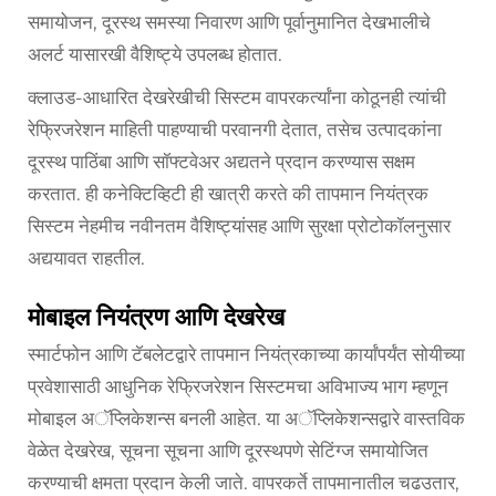
समायोजन, दूरस्थ समस्या निवारण आणि पूर्वानुमानित देखभालीचे
अलर्ट यासारखी वैशिष्ट्ये उपलब्ध होतात.
क्लाउड-आधारित देखरेखीची सिस्टम वापरकर्त्यांना कोठूनही त्यांची
रेफ्रिजरेशन माहिती पाहण्याची परवानगी देतात, तसेच उत्पादकांना
दूरस्थ पाठिंबा आणि सॉफ्टवेअर अद्यतने प्रदान करण्यास सक्षम
करतात. ही कनेक्टिव्हिटी ही खात्री करते की तापमान नियंत्रक
सिस्टम नेहमीच नवीनतम वैशिष्ट्यांसह आणि सुरक्षा प्रोटोकॉलनुसार
अद्ययावत राहतील.
मोबाइल नियंत्रण आणि देखरेख
स्मार्टफोन आणि टॅबलेटद्वारे तापमान नियंत्रकाच्या कार्यांपर्यंत सोयीच्या
प्रवेशासाठी आधुनिक रेफ्रिजरेशन सिस्टमचा अविभाज्य भाग म्हणून
मोबाइल अॅप्लिकेशन्स बनली आहेत. या अॅप्लिकेशन्सद्वारे वास्तविक
वेळेत देखरेख, सूचना सूचना आणि दूरस्थपणे सेटिंग्ज समायोजित
करण्याची क्षमता प्रदान केली जाते. वापरकर्ते तापमानातील चढउतार,