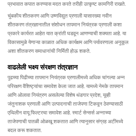
प्रभावात कपात करण्यास मदत करते तरीही उत्कृष्ट कामगिरी राखते.
चुंबकीय शीतकरण आणि उष्णविद्युत प्रणाली यासारख्या नवीन
शीतकरण तंत्रज्ञानातील संशोधन तापमान नियंत्रक प्रणाली कशा
प्रकारे कार्यरत आहेत यात क्रांती घडवून आणण्याची शक्यता आहे. या
विकासामुळे येणाऱ्या काळात अधिक कार्यक्षम आणि पर्यावरणाला अनुकूल
अशा शीतकरण समाधानांची निर्मिती होऊ शकते.
वाढलेली भक्ष्य संरक्षण तंत्रज्ञान
पुढच्या पिढीच्या तापमान नियंत्रक प्रणालीमध्ये अधिक चांगल्या अन्न
परिरक्षण वैशिष्ट्यांचा समावेश केला जात आहे. यामध्ये नेमके तापमान
आणि ओलावा नियंत्रण असलेल्या विशेष थंडगार प्रदेश, यूव्ही
जंतुनाशक प्रणाली आणि उत्पादनाची ताजेपणा टिकवून ठेवण्यासाठी
एथिलीन वायू फिल्टरचा समावेश आहे. स्मार्ट सेन्सर्स अन्नाच्या
ताजेपणाची पातळी ओळखू शकतात आणि त्यानुसार संग्रह अटींमध्ये
बदल करू शकतात.