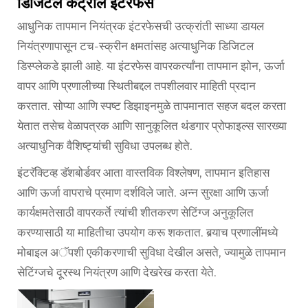
डिजिटल कंट्रोल इंटरफेस
आधुनिक तापमान नियंत्रक इंटरफेसची उत्क्रांती साध्या डायल
नियंत्रणापासून टच-स्क्रीन क्षमतांसह अत्याधुनिक डिजिटल
डिस्प्लेकडे झाली आहे. या इंटरफेस वापरकर्त्यांना तापमान झोन, ऊर्जा
वापर आणि प्रणालीच्या स्थितीबद्दल तपशीलवार माहिती प्रदान
करतात. सोप्या आणि स्पष्ट डिझाइनमुळे तापमानात सहज बदल करता
येतात तसेच वेळापत्रक आणि सानुकूलित थंडगार प्रोफाइल्स सारख्या
अत्याधुनिक वैशिष्ट्यांची सुविधा उपलब्ध होते.
इंटरॅक्टिव्ह डॅशबोर्डवर आता वास्तविक विश्लेषण, तापमान इतिहास
आणि ऊर्जा वापराचे प्रमाण दर्शविले जाते. अन्न सुरक्षा आणि ऊर्जा
कार्यक्षमतेसाठी वापरकर्ते त्यांची शीतकरण सेटिंग्ज अनुकूलित
करण्यासाठी या माहितीचा उपयोग करू शकतात. बर्‍याच प्रणालींमध्ये
मोबाइल अॅपशी एकीकरणाची सुविधा देखील असते, ज्यामुळे तापमान
सेटिंग्जचे दूरस्थ नियंत्रण आणि देखरेख करता येते.