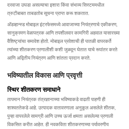
दरवाजा उघडा असल्याचा इशारा किंवा संभाव्य सिस्टममधील
त्रुटीबाबत ताबडतोब सूचना प्राप्त करू शकतात.
अ‍ॅडव्हान्स्ड मोबाइल इंटरफेसमध्ये आवाजाच्या नियंत्रणाचे एकीकरण,
सानुक्रमण वेळापत्रक आणि तपशीलवार कामगिरी अहवाल यासारख्या
वैशिष्ट्यांचा समावेश होतो. मोबाइल प्रवेशाची ही पातळी वापरकर्ते
त्यांच्या शीतकरण प्रणालीशी कशी जुळवून घेतात याचे रूपांतर करते
आणि अद्वितीय नियंत्रण आणि शांतता प्रदान करते.
भविष्यातील विकास आणि प्रवृत्ती
स्थिर शीतकरण समाधाने
तापमान नियंत्रक तंत्रज्ञानाच्या भविष्याकडे वाढती पाहणी ही
शाश्वततेकडे आहे. उत्पादक वातावरणाला अनुकूल असलेले शीतक,
पुन्हा वापरलेले सामग्री आणि उच्च ऊर्जा क्षमता असलेल्या प्रणाली
विकसित करीत आहेत. ही नवकविता शीतकरणाच्या पर्यावरणीय