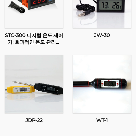
STC-300 디지털 온도 제어
JW-30
기: 효과적인 온도 관리를
위한 정밀함과 다재다능함
JDP-22
WT-1