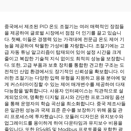
중국에서 제조된 PID 온도 조절기는 여러 매력적인 장점들
을 제공하여 글로벌 시장에서 점점 더 인기를 끌고 있습니
다. 첫째, 이들은 경쟁력 있는 가격대에 전문급 온도 제어 기
능을 제공하여 탁월한 가성비를 자랑합니다. 조절기에는 고
급 자동 튜닝 알고리즘이 탑재되어 있어 설정 시간을 크게
줄이고 복잡한 기술적 지식 없이도 최적의 성능을 보장합니
다. 또한, 고급 부품과 보호 장치를 통합한 견고한 구조는 도
전적인 산업 환경에서도 장기적인 신뢰성을 확보합니다. 이
러한 조절기는 다양한 입력 유형을 지원하고 응용 분야에 맞
게 커스터마이징할 수 있는 제어 매개변수를 제공하여 다재
다능함을 발휘합니다. 사용자 인터페이스는 직관적으로 설
계되었으며, 명확한 디지털 표시와 간단한 프로그래밍 옵션
을 통해 운영자의 학습 곡선을 최소화합니다. 중국 제조사들
은 일관된 성능과 국제 표준 준수를 보장하기 위해 품질 관
리 프로세스에 투자했습니다. 모듈러 디자인은 유지보수와
업그레이드를 용이하게 하여 다운타임과 유지보수 비용을
줄입니다. 또한 RS485 및 Modbus 프로토콜을 포함한 광