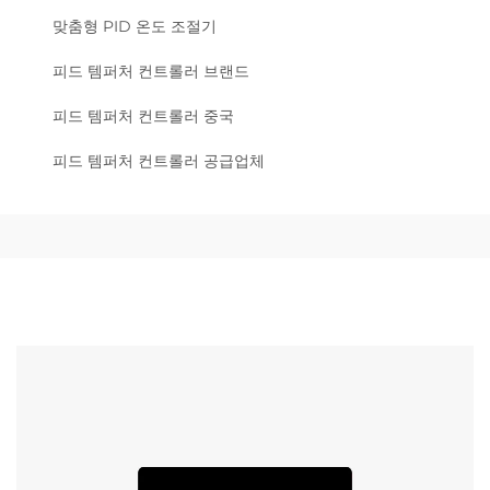
맞춤형 PID 온도 조절기
피드 템퍼처 컨트롤러 브랜드
피드 템퍼처 컨트롤러 중국
피드 템퍼처 컨트롤러 공급업체