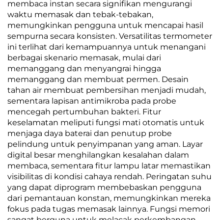
membaca instan secara signifikan mengurangi
waktu memasak dan tebak-tebakan,
memungkinkan pengguna untuk mencapai hasil
sempurna secara konsisten. Versatilitas termometer
ini terlihat dari kemampuannya untuk menangani
berbagai skenario memasak, mulai dari
memanggang dan menyangrai hingga
memanggang dan membuat permen. Desain
tahan air membuat pembersihan menjadi mudah,
sementara lapisan antimikroba pada probe
mencegah pertumbuhan bakteri. Fitur
keselamatan meliputi fungsi mati otomatis untuk
menjaga daya baterai dan penutup probe
pelindung untuk penyimpanan yang aman. Layar
digital besar menghilangkan kesalahan dalam
membaca, sementara fitur lampu latar memastikan
visibilitas di kondisi cahaya rendah. Peringatan suhu
yang dapat diprogram membebaskan pengguna
dari pemantauan konstan, memungkinkan mereka
fokus pada tugas memasak lainnya. Fungsi memori
sangat berguna untuk melacak perkembangan