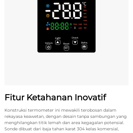
Fitur Ketahanan Inovatif
Konstruksi termometer ini mewakili terobosan dalam
rekayasa keawetan, dengan desain tanpa sambungan yang
menghilangkan titik lemah dan area kegagalan potensial.
Sonde dibuat dari baja tahan karat 304 kelas komersial,