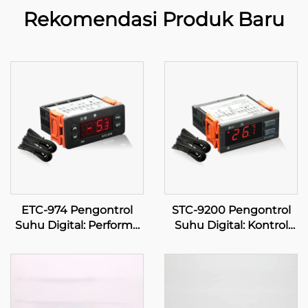
Rekomendasi Produk Baru
ETC-974 Pengontrol
STC-9200 Pengontrol
Suhu Digital: Performa
Suhu Digital: Kontrol
Tinggi, Kontrol Suhu
Suhu Multi-Tahap
Presisi untuk Aplikasi
Lanjutan untuk Aplikasi
Industri
Industri dan Komersial