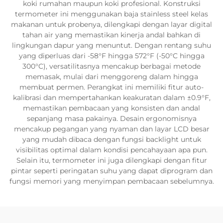
koki rumahan maupun koki profesional. Konstruksi
termometer ini menggunakan baja stainless steel kelas
makanan untuk probenya, dilengkapi dengan layar digital
tahan air yang memastikan kinerja andal bahkan di
lingkungan dapur yang menuntut. Dengan rentang suhu
yang diperluas dari -58°F hingga 572°F (-50°C hingga
300°C), versatilitasnya mencakup berbagai metode
memasak, mulai dari menggoreng dalam hingga
membuat permen. Perangkat ini memiliki fitur auto-
kalibrasi dan mempertahankan keakuratan dalam ±0.9°F,
memastikan pembacaan yang konsisten dan andal
sepanjang masa pakainya. Desain ergonomisnya
mencakup pegangan yang nyaman dan layar LCD besar
yang mudah dibaca dengan fungsi backlight untuk
visibilitas optimal dalam kondisi pencahayaan apa pun.
Selain itu, termometer ini juga dilengkapi dengan fitur
pintar seperti peringatan suhu yang dapat diprogram dan
fungsi memori yang menyimpan pembacaan sebelumnya.