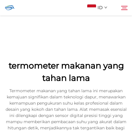
ID
Tentang Kami
Cari
Produk
termometer makanan yang
Hubungi Kami
tahan lama
Termometer makanan yang tahan lama ini merupakan
kemajuan signifikan dalam teknologi dapur, menawarkan
kemampuan pengukuran suhu kelas profesional dalam
desain yang kokoh dan tahan lama. Alat memasak esensial
ini dilengkapi dengan sensor digital presisi tinggi yang
mampu memberikan pembacaan suhu yang akurat dalam
hitungan detik, menjadikannya tak tergantikan baik bagi