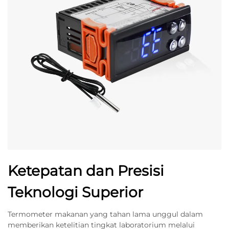
Ketepatan dan Presisi
Teknologi Superior
Termometer makanan yang tahan lama unggul dalam
memberikan ketelitian tingkat laboratorium melalui