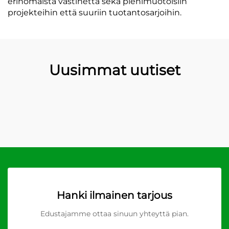
erinomaista vastinetta sekä pienimuotoisiin
projekteihin että suuriin tuotantosarjoihin.
Uusimmat uutiset
Hanki ilmainen tarjous
Edustajamme ottaa sinuun yhteyttä pian.