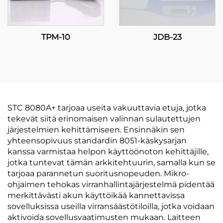
TPM-10
JDB-23
STC 8080A+ tarjoaa useita vakuuttavia etuja, jotka
tekevät siitä erinomaisen valinnan sulautettujen
järjestelmien kehittämiseen. Ensinnäkin sen
yhteensopivuus standardin 8051-käskysarjan
kanssa varmistaa helpon käyttöönoton kehittäjille,
jotka tuntevat tämän arkkitehtuurin, samalla kun se
tarjoaa parannetun suoritusnopeuden. Mikro-
ohjaimen tehokas virranhallintajärjestelmä pidentää
merkittävästi akun käyttöikää kannettavissa
sovelluksissa useilla virransäästötiloilla, jotka voidaan
aktivoida sovellusvaatimusten mukaan. Laitteen