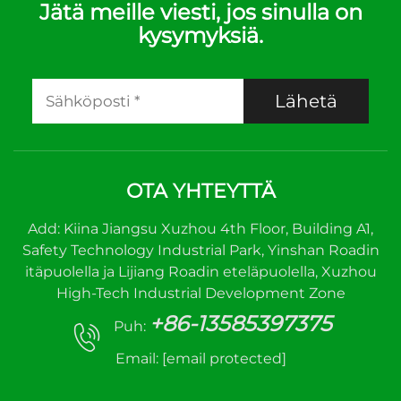
Jätä meille viesti, jos sinulla on
kysymyksiä.
Lähetä
OTA YHTEYTTÄ
Add: Kiina Jiangsu Xuzhou 4th Floor, Building A1,
Safety Technology Industrial Park, Yinshan Roadin
itäpuolella ja Lijiang Roadin eteläpuolella, Xuzhou
High-Tech Industrial Development Zone
+86-13585397375
Puh:
Email:
[email protected]