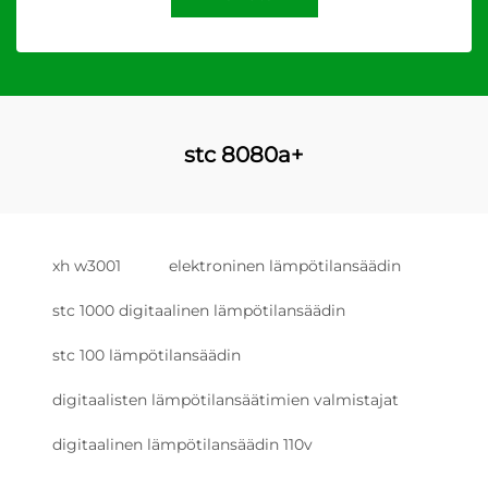
stc 8080a+
xh w3001
elektroninen lämpötilansäädin
stc 1000 digitaalinen lämpötilansäädin
stc 100 lämpötilansäädin
digitaalisten lämpötilansäätimien valmistajat
digitaalinen lämpötilansäädin 110v