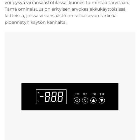
voi pysyä virransäästötilassa, kunnes toimintaa tarvitaan.
Tämä ominaisuus on erityisen arvokas akkukäyttöisissä
laitteissa, joissa virransäästö on ratkaisevan tärkeää
pidennetyn käytön kannalta.