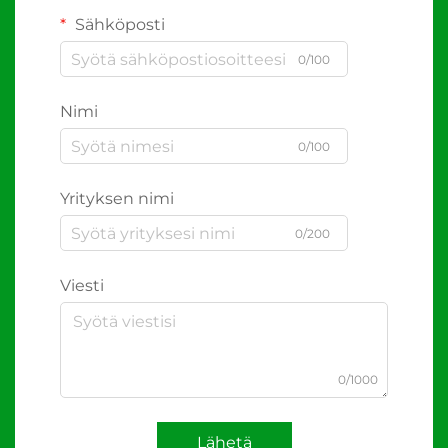
Sähköposti
0/100
Nimi
0/100
Yrityksen nimi
0/200
Viesti
0/1000
Lähetä